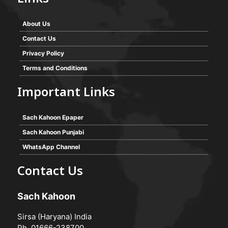
About Us
Contact Us
Privacy Policy
Terms and Conditions
Important Links
Sach Kahoon Epaper
Sach Kahoon Punjabi
WhatsApp Channel
Contact Us
Sach Kahoon
Sirsa (Haryana) India
Ph. 01666-238700