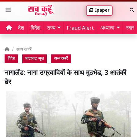
Epaper
देश
विदेश
राज्य
Fraud Alert
अध्यात्म
स्वास्थ
अन्य खबरें
विदेश
फटाफट न्यूज़
अन्य खबरें
नागालैंड: नागा उग्रवादियों के साथ मुठभेड, 3 आतंकी
ढेर