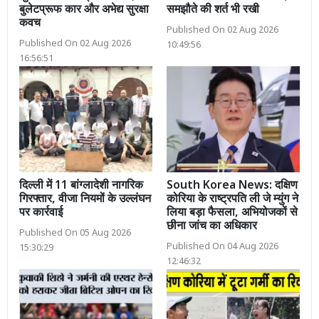
बुलेटप्रूफ कार और अभेद्य सुरक्षा
समझौते की शर्त भी रखी
कवच
Published On 02 Aug 2026
Published On 02 Aug 2026
10:49:56
16:56:51
दिल्ली में 11 बांग्लादेशी नागरिक
South Korea News: दक्षिण
गिरफ्तार, वीजा नियमों के उल्लंघन
कोरिया के राष्ट्रपति ली जे म्युंग ने
पर कार्रवाई
लिया बड़ा फैसला, अभियोजकों से
छीना जांच का अधिकार
Published On 05 Aug 2026
Published On 04 Aug 2026
15:30:29
12:46:32