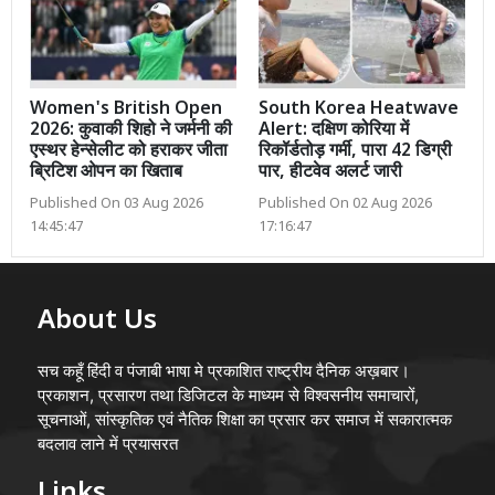
Women's British Open
South Korea Heatwave
2026: कुवाकी शिहो ने जर्मनी की
Alert: दक्षिण कोरिया में
एस्थर हेन्सेलीट को हराकर जीता
रिकॉर्डतोड़ गर्मी, पारा 42 डिग्री
ब्रिटिश ओपन का खिताब
पार, हीटवेव अलर्ट जारी
Published On 03 Aug 2026
Published On 02 Aug 2026
14:45:47
17:16:47
About Us
सच कहूँ हिंदी व पंजाबी भाषा मे प्रकाशित राष्ट्रीय दैनिक अख़बार।
प्रकाशन, प्रसारण तथा डिजिटल के माध्यम से विश्वसनीय समाचारों,
सूचनाओं, सांस्कृतिक एवं नैतिक शिक्षा का प्रसार कर समाज में सकारात्मक
बदलाव लाने में प्रयासरत
Links