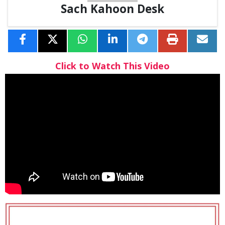
Sach Kahoon Desk
Click to Watch This Video