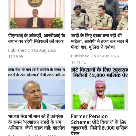
पीएमआई के आंकड़ों, आरबीआई के
शादी के लिए दबाव बना रही थी
बयान पर रहेगी निवेशकों की नजर
महिला, आरोपी ने हत्या कर नहर में
फेंका शव, पुलिस ने दबोचा
Published On 02 Aug 2026
Published On 02 Aug 2026
11:39:09
17:41:42
भाजपा नेता भी मान रहे है कांग्रेस
Farmer Pension
के समय 'प्रशासन शहरों के संग
Scheme: छोटे किसानों के लिए
अभियान' जैसी राहत नहीं: गहलोत
खुशखबरी! मिलेगी ₹3,000 मासिक
पेंशन