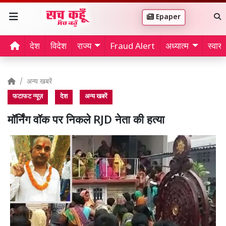
Epaper
देश
विदेश
राज्य
Fraud Alert
अध्यात्म
स्वास्थ
अन्य खबरें
फटाफट न्यूज़
देश
अन्य खबरें
मॉर्निंग वॉक पर निकले RJD नेता की हत्या