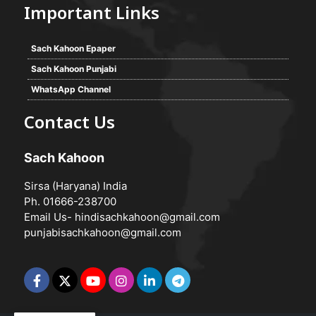
Important Links
Sach Kahoon Epaper
Sach Kahoon Punjabi
WhatsApp Channel
Contact Us
Sach Kahoon
Sirsa (Haryana) India
Ph. 01666-238700
Email Us-
hindisachkahoon@gmail.com
punjabisachkahoon@gmail.com