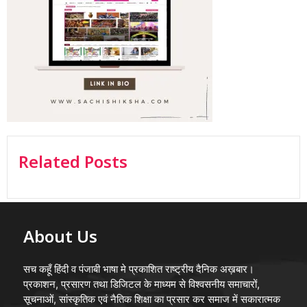
Related Posts
About Us
सच कहूँ हिंदी व पंजाबी भाषा मे प्रकाशित राष्ट्रीय दैनिक अख़बार।
प्रकाशन, प्रसारण तथा डिजिटल के माध्यम से विश्वसनीय समाचारों,
सूचनाओं, सांस्कृतिक एवं नैतिक शिक्षा का प्रसार कर समाज में सकारात्मक