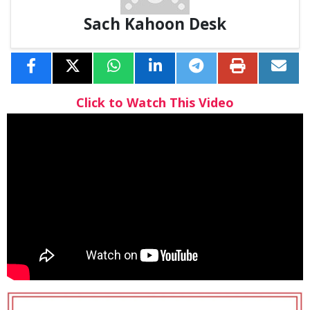
Sach Kahoon Desk
Click to Watch This Video