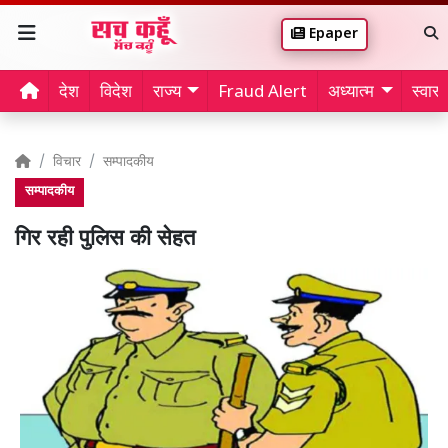
Epaper
देश
विदेश
राज्य
Fraud Alert
अध्यात्म
स्वास्थ
विचार
सम्पादकीय
सम्पादकीय
गिर रही पुलिस की सेहत