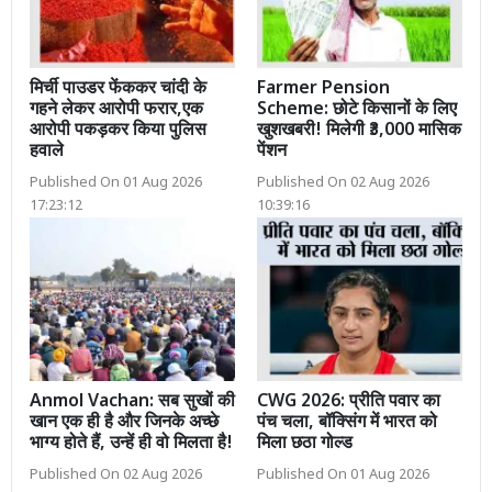
मिर्ची पाउडर फेंककर चांदी के
Farmer Pension
गहने लेकर आरोपी फरार,एक
Scheme: छोटे किसानों के लिए
आरोपी पकड़कर किया पुलिस
खुशखबरी! मिलेगी ₹3,000 मासिक
हवाले
पेंशन
Published On 01 Aug 2026
Published On 02 Aug 2026
17:23:12
10:39:16
Anmol Vachan: सब सुखों की
CWG 2026: प्रीति पवार का
खान एक ही है और जिनके अच्छे
पंच चला, बॉक्सिंग में भारत को
भाग्य होते हैं, उन्हें ही वो मिलता है!
मिला छठा गोल्ड
Published On 02 Aug 2026
Published On 01 Aug 2026