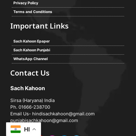
Privacy Policy
Terms and Conditions
Important Links
Sach Kahoon Epaper
Sach Kahoon Punjabi
WhatsApp Channel
Contact Us
Sach Kahoon
Sirsa (Haryana) India
Ph. 01666-238700
Email Us-
hindisachkahoon@gmail.com
punjabisachkahoon@gmail.com
HI