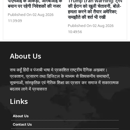
पीएमआई के आंकड़ों, आरबीआई के
Trump Iran warning: ट्रंप
बयान पर रहेगी निवेशकों की नजर
की ईरान को खुली चेतावनी, बोले-
हमला करने को तैयार अमेरिका;
Published On 02 Aug 2026
समझौते की शर्त भी रखी
11:39:09
Published On 02 Aug 2026
10:49:56
About Us
सच कहूँ हिंदी व पंजाबी भाषा मे प्रकाशित राष्ट्रीय दैनिक अख़बार।
प्रकाशन, प्रसारण तथा डिजिटल के माध्यम से विश्वसनीय समाचारों,
सूचनाओं, सांस्कृतिक एवं नैतिक शिक्षा का प्रसार कर समाज में सकारात्मक
बदलाव लाने में प्रयासरत
Links
About Us
Contact Us