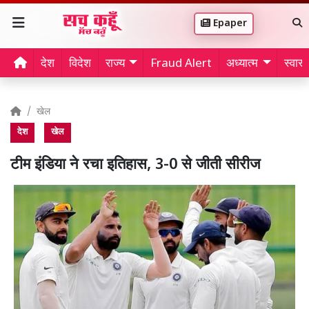
Epaper
देश
विदेश
राज्य
Fraud Alert
अध्यात्म
स्वास्थ
खेल
देश
खेल
टीम इंडिया ने रचा इतिहास, 3-0 से जीती सीरीज