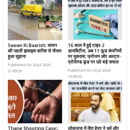
Sawan Ki Baarish: सावन
16 साल में हुई टाइप-2
की पहली झमाझम बारिश से मौसम
डायबिटीज, अब 11 फूड कंपनियों
हुआ सुहाना
पर मुकदमा; फ्रोजन और अल्ट्रा-
प्रोसेस्ड फूड पर उठे बड़े सवाल
Published On 30 Jul 2026
Published On 30 Jul 2026
21:09:29
13:00:50
Thane Shooting Case::
लोकसभा में मीत हेयर ने धर्म और