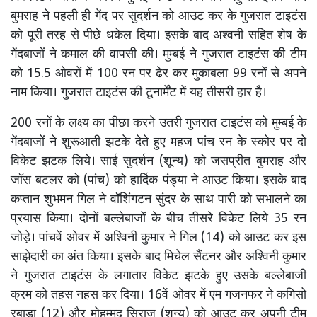
बुमराह ने पहली ही गेंद पर सुदर्शन को आउट कर के गुजरात टाइटंस
को पूरी तरह से पीछे धकेल दिया। इसके बाद अश्वनी सहित शेष के
गेंदबाजों ने कमाल की वापसी की। मुम्बई ने गुजरात टाइटंस की टीम
को 15.5 ओवरों में 100 रन पर ढेर कर मुकाबला 99 रनों से अपने
नाम किया। गुजरात टाइटंस की टूनार्मेंट में यह तीसरी हार है।
200 रनों के लक्ष्य का पीछा करने उतरी गुजरात टाइटंस को मुम्बई के
गेंदबाजों ने शुरूआती झटके देते हुए महज पांच रन के स्कोर पर दो
विकेट झटक लिये। साई सुदर्शन (शून्य) को जसप्रीत बुमराह और
जॉस बटलर को (पांच) को हार्दिक पंड्या ने आउट किया। इसके बाद
कप्तान शुभमन गिल ने वॉशिंगटन सुंदर के साथ पारी को सभालने का
प्रयास किया। दोनों बल्लेबाजों के बीच तीसरे विकेट लिये 35 रन
जोड़े। पांचवें ओवर में अश्विनी कुमार ने गिल (14) को आउट कर इस
साझेदारी का अंत किया। इसके बाद मिचेल सैंटनर और अश्विनी कुमार
ने गुजरात टाइटंस के लगातार विकेट झटके हुए उसके बल्लेबाजी
क्रम को तहस नहस कर दिया। 16वें ओवर में एम गजनफर ने कगिसो
रबाडा (12) और मोहम्मद सिराज (शून्य) को आउट कर अपनी टीम