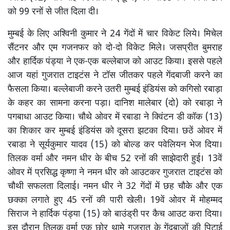
को 99 रनों से जीत दिला दी।
मुम्बई के लिए अश्विनी कुमार ने 24 गेंदों में चार विकेट लिये। मिचेल
सैंटनर और एम गजनफर को दो-दो विकेट मिले। जसप्रीत बुमराह
और हार्दिक पंड्या ने एक-एक बल्लेबाज को आउट किया। इससे पहले
आज यहां गुजरात टाइटंस ने टॉस जीतकर पहले गेंदबाजी करने का
फैसला किया। बल्लेबाजी करने उतरी मुम्बई इंडियंस को कगिसो रबाड़ा
के कहर का सामना करना पड़ा। दानिश मालेबार (दो) को रबाड़ा ने
पगबाधा आउट किया। चौथे ओवर में रबाडा ने क्विंटन डी कॉक (13)
का शिकार कर मुम्बई इंडियंस को दूसरा झटका दिया। छठें ओवर में
रबाडा ने सूर्यकुमार यादव (15) को बोल्ड कर पवेलियन भेज दिया।
तिलक वर्मा और नमन धीर के बीच 52 रनों की साझेदारी हुई। 13वें
ओवर में प्रसिद्ध कृष्णा ने नमन धीर को आउटकर गुजरात टाइटंस को
चौथी सफलता दिलाई। नमन धीर ने 32 गेंदों में छह चौके और एक
छक्का लगाते हुए 45 रनों की पारी खेली। 19वें ओवर में मोहम्मद
सिराज ने हार्दिक पंड्या (15) को बाउंड्री पर कैच आउट करा दिया।
इस दौरान तिलक वर्मा एक छोर थामे गुजरात के गेंदबाजों की पिटाई