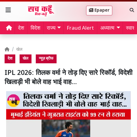
Epaper
देश
विदेश
राज्य
Fraud Alert
अध्यात्म
स्वास्थ
खेल
देश
खेल
न्यूज़ ब्रीफ
IPL 2026: तिलक वर्मा ने तोड़ दिए सारे रिकॉर्ड, विदेशी
खिलाड़ी भी बोले वाह भाई वाह…