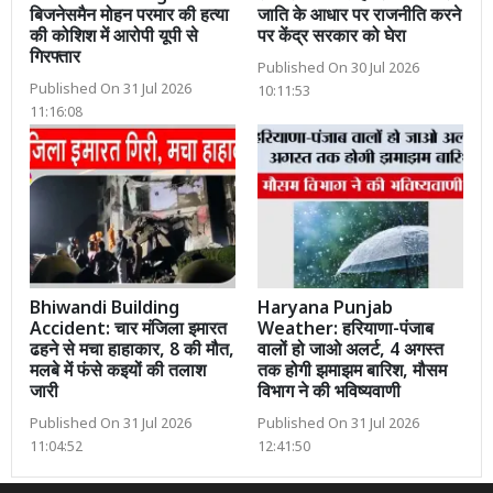
बिजनेसमैन मोहन परमार की हत्या
जाति के आधार पर राजनीति करने
की कोशिश में आरोपी यूपी से
पर केंद्र सरकार को घेरा
गिरफ्तार
Published On 30 Jul 2026
Published On 31 Jul 2026
10:11:53
11:16:08
Bhiwandi Building
Haryana Punjab
Accident: चार मंजिला इमारत
Weather: हरियाणा-पंजाब
ढहने से मचा हाहाकार, 8 की मौत,
वालों हो जाओ अलर्ट, 4 अगस्त
मलबे में फंसे कइयों की तलाश
तक होगी झमाझम बारिश, मौसम
जारी
विभाग ने की भविष्यवाणी
Published On 31 Jul 2026
Published On 31 Jul 2026
11:04:52
12:41:50