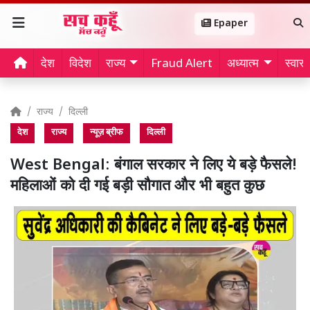
Epaper
देश
विदेश
राज्य
Fraud Alert
अध्यात्म
स्वास्थ
राज्य
दिल्ली
देश
राज्य
न्यूज़ ब्रीफ
दिल्ली
West Bengal: बंगाल सरकार ने लिए ये बड़े फैसले!
महिलाओं को दी गई बड़ी सौगात और भी बहुत कुछ