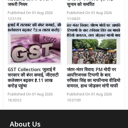
जरूरी नियम
सुनाम को समर्पित
Published On 01 Aug 2026
Published On 01 Aug 2026
12:51:55
11:04:01
GST Collection: जुलाई में
जंतर-मंतर विवाद: PM मोदी पर
सरकार की बंपर कमाई, जीएसटी
आपत्तिजनक टिप्पणी के बाद
कलेक्शन बढ़कर ₹2.11 लाख
रुचिका सिंह का माफीनामा वीडियो
करोड़ पहुंचा
वायरल, हाथ जोड़कर मांगी माफी
Published On 01 Aug 2026
Published On 01 Aug 2026
16:30:52
10:37:09
About Us