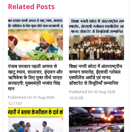
Related Posts
पंजाब सरकार पहली अगस्त से
शिक्षा नगरी कोटा में अंतरराष्ट्रीय
खाटू श्याम, सालासर, वृंदावन और
सम्मान समारोह, ईएससी ग्लोबल
ऋषिकेश के लिए मुफ्त तीर्थ यात्रा
एक्सीलेंस अवॉर्ड एवं मानद
करवाएगी: मुख्यमंत्री भगवंत सिंह
डॉक्टरेट से विभूतियाँ सम्मानित
मान
Published On 02 Aug 2026
Published On 01 Aug 2026
10:23:09
12:17:07