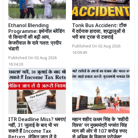
Ethanol Blending
Tonk Bus Accident: टोंक
Programme: इथेनॉल ब्लेंडिंग
में दर्दनाक हादसा, श्रद्धालुओं से
से किसानों की बढ़ी आय,
भरी बस ट्रक से टकराई
केजरीवाल के दावे गलत: प्रदीप
Published On 02 Aug 2026
भंडारी
16:09:49
Published On 02 Aug 2026
16:34:20
ITR Deadline Miss? घबराएं
महान शहीद ऊधम सिंह के ‘शहीदी
नहीं, 31 जुलाई के बाद भी भर
दिवस’ पर मुख्यमंत्री भगवंत सिंह
सकते हैं Income Tax
मान की ओर से 107 करोड़ रुपए
Return, लेकिन जान लें ये
से अधिक के विकास प्रोजेक्ट