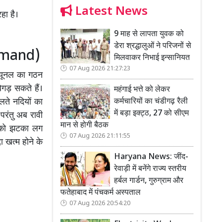
Latest News
हा है।
9 माह से लापता युवक को
डेरा श्रद्धालुओं ने परिजनों से
(Demand)
मिलवाकर निभाई इन्सानियत
07 Aug 2026 21:27:23
ब्यूनल का गठन
िगड़ सकते हैं।
महंगाई भत्ते को लेकर
कर्मचारियों का चंडीगढ़ रैली
लते नदियों का
में बड़ा इक्ट्ठ, 27 को सीएम
परंतु अब रावी
मान से होगी बैठक
न को झटका लग
07 Aug 2026 21:11:55
ा खत्म होने के
Haryana News: जींद-
रेवाड़ी में बनेंगे राज्य स्तरीय
हर्बल गार्डन, गुरुग्राम और
फतेहाबाद में पंचकर्म अस्पताल
07 Aug 2026 20:54:20