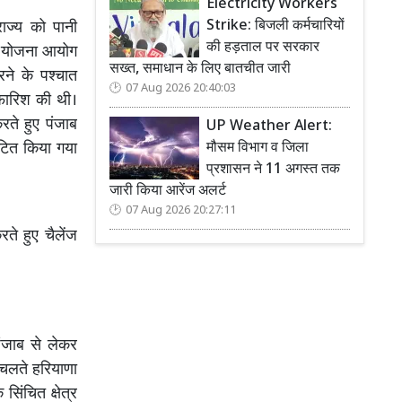
Electricity Workers
Strike: बिजली कर्मचारियों
राज्य को पानी
की हड़ताल पर सरकार
त योजना आयोग
सख्त, समाधान के लिए बातचीत जारी
करने के पश्चात
07 Aug 2026 20:40:03
फारिश की थी।
ते हुए पंजाब
UP Weather Alert:
मौसम विभाग व जिला
टित किया गया
प्रशासन ने 11 अगस्त तक
जारी किया आरेंज अलर्ट
07 Aug 2026 20:27:11
ते हुए चैलेंज
ंजाब से लेकर
 चलते हरियाणा
सिंचित क्षेत्र