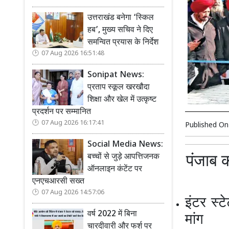
उत्तराखंड बनेगा ‘स्किल
हब’, मुख्य सचिव ने दिए
समन्वित प्रयास के निर्देश
07 Aug 2026 16:51:48
Sonipat News:
प्रताप स्कूल खरखौदा
शिक्षा और खेल में उत्कृष्ट
प्रदर्शन पर सम्मानित
07 Aug 2026 16:17:41
Published O
Social Media News:
पंजाब क
बच्चों से जुड़े आपत्तिजनक
ऑनलाइन कंटेंट पर
एनएचआरसी सख्त
07 Aug 2026 14:57:06
इंटर स्ट
वर्ष 2022 में बिना
मांग
चारदीवारी और फर्श पर