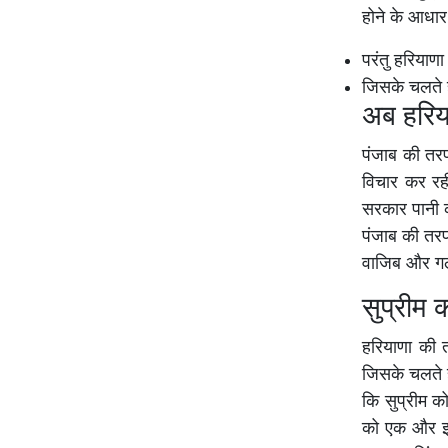
होने के आधार
परंतु हरियाण
जिसके चलते ह
अब हरिय
पंजाब की तर
विचार कर रही
सरकार पानी क
पंजाब की तरफ
वाजिब और गल
सुप्रीम 
हरियाणा की त
जिसके चलते ह
कि सुप्रीम को
को एक और झट