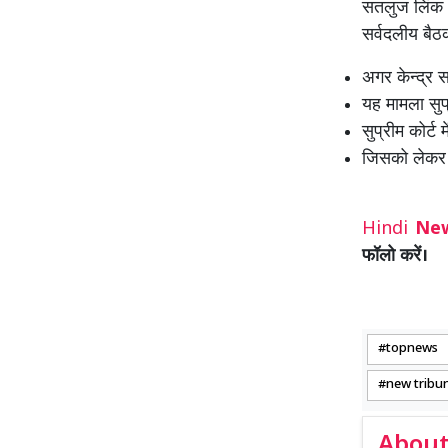
सतलुज लिंक न
सर्वदलीय बैठक
अगर केन्द्र स
यह मामला सुप
सुप्रीम कोर्ट
जिसको लेकर 
Hindi
Ne
फॉलो करें।
topnews
new tribu
About