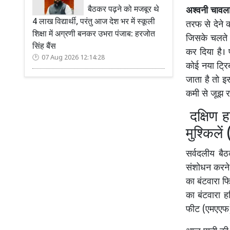
बैठकर पढ़ने को मजबूर थे
अश्वनी चावल
4 लाख विद्यार्थी, परंतु आज देश भर में स्कूली
तरफ से देने 
शिक्षा में अग्रणी बनकर उभरा पंजाब: हरजोत
जिसके चलते उन
सिंह बैंस
कर दिया है। 
07 Aug 2026 12:14:28
कोई नया ट्रि
जाता है तो इ
कमी से जूझ र
दक्षिण ह
मुश्किल
सर्वदलीय बैठ
संशोधन करने 
का बंटवारा फि
का बंटवारा 
फीट (एमएएफ)