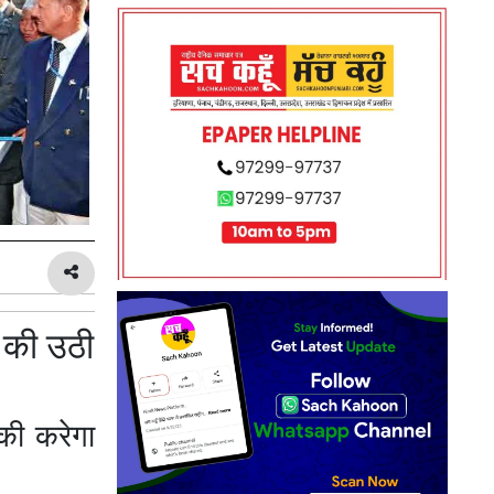
े की उठी
 की करेगा