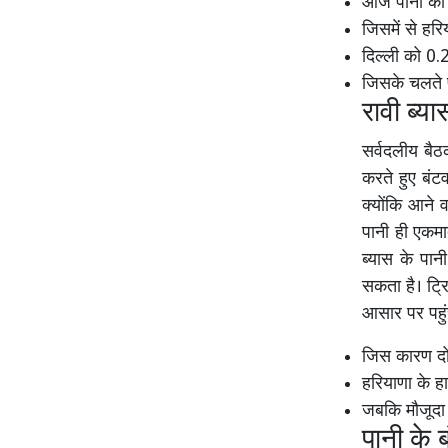
आज पानी की 
जिसमें से हर
दिल्ली को 0.
जिसके चलते प
रावी ब्
सर्वदलीय बैठ
करते हुए बंट
क्योंकि आने 
पानी ही एकमा
ब्यास के पा
सकता है। ट्रि
आसार पर पहु
जिस कारण दो द
हरियाणा के हा
जबकि मौजूदा 
पानी के