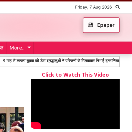
Friday, 7 Aug 2026
Epaper
ेल
More...
 युवक को डेरा श्रद्धालुओं ने परिजनों से मिलवाकर निभाई इन्सानियत
महंगाई भत्ते को
Click to Watch This Video