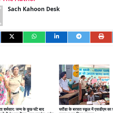
Sach Kahoon Desk
ता शर्मसार: जन्म के कुछ घंटे बाद
घरौंडा के बरसत स्कूल में एसडीएम का छ