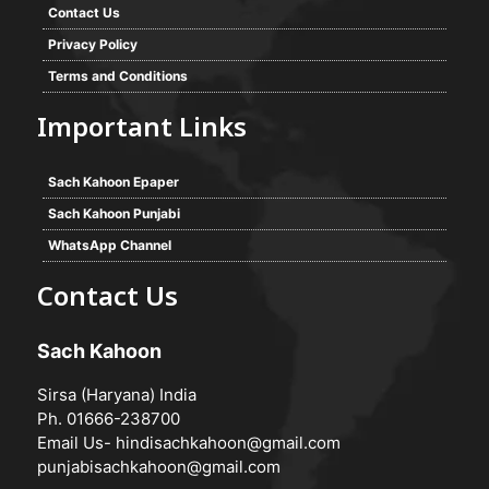
Contact Us
Privacy Policy
Terms and Conditions
Important Links
Sach Kahoon Epaper
Sach Kahoon Punjabi
WhatsApp Channel
Contact Us
Sach Kahoon
Sirsa (Haryana) India
Ph. 01666-238700
Email Us-
hindisachkahoon@gmail.com
punjabisachkahoon@gmail.com