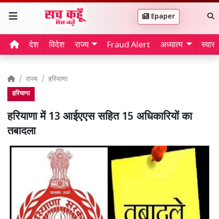
Epaper
देश
विदेश
राज्य
Fraud Alert
अध्यात्म
स्वास्थ
राज्य
हरियाणा
हरियाणा
हरियाणा में 13 आईएएस सहित 15 अधिकारियों का
तबादला