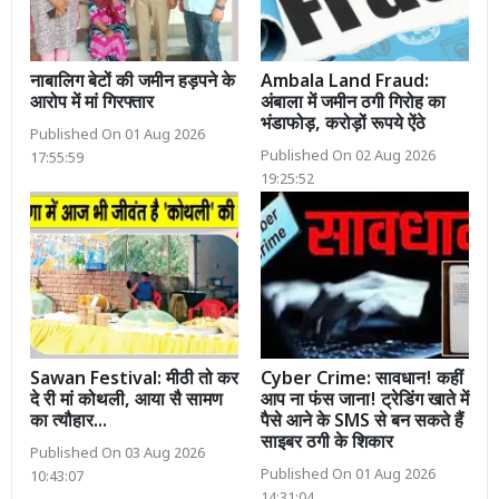
नाबालिग बेटों की जमीन हड़पने के
Ambala Land Fraud:
आरोप में मां गिरफ्तार
अंबाला में जमीन ठगी गिरोह का
भंडाफोड़, करोड़ों रूपये ऐंठे
Published On 01 Aug 2026
Published On 02 Aug 2026
17:55:59
19:25:52
Sawan Festival: मीठी तो कर
Cyber Crime: सावधान! कहीं
दे री मां कोथली, आया सै सामण
आप ना फंस जाना! ट्रेडिंग खाते में
का त्यौहार...
पैसे आने के SMS से बन सकते हैं
साइबर ठगी के शिकार
Published On 03 Aug 2026
Published On 01 Aug 2026
10:43:07
14:31:04