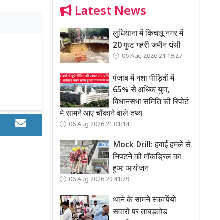
Latest News
लुधियाना में किचलू नगर में
20 फुट गहरी जमीन धंसी
06 Aug 2026 21:19:27
पंजाब में नशा पीड़ितों में
65% से अधिक युवा,
विधानसभा समिति की रिपोर्ट
में सामने आए चौंकाने वाले तथ्य
06 Aug 2026 21:01:14
Mock Drill: हवाई हमले से
निपटने की मॉकड्रिल का
हुआ आयोजन
06 Aug 2026 20:41:29
थाने के सामने स्कार्पियो
सवारों पर ताबड़तोड़