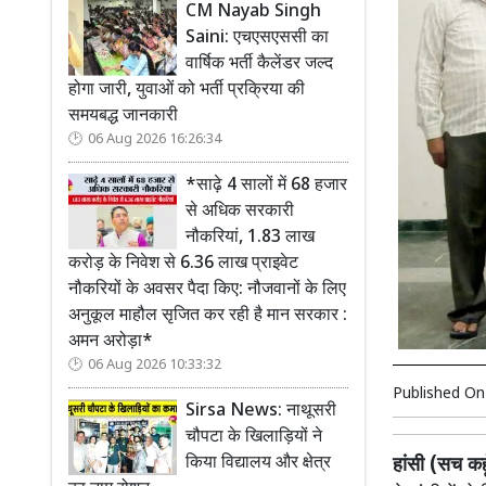
CM Nayab Singh
Saini: एचएसएससी का
वार्षिक भर्ती कैलेंडर जल्द
होगा जारी, युवाओं को भर्ती प्रक्रिया की
समयबद्ध जानकारी
06 Aug 2026 16:26:34
*साढ़े 4 सालों में 68 हजार
से अधिक सरकारी
नौकरियां, 1.83 लाख
करोड़ के निवेश से 6.36 लाख प्राइवेट
नौकरियों के अवसर पैदा किए: नौजवानों के लिए
अनुकूल माहौल सृजित कर रही है मान सरकार :
अमन अरोड़ा*
06 Aug 2026 10:33:32
Published O
Sirsa News: नाथूसरी
चौपटा के खिलाड़ियों ने
किया विद्यालय और क्षेत्र
हांसी (सच कहू