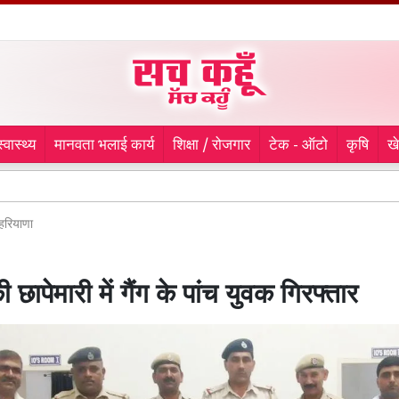
स्वास्थ्य
मानवता भलाई कार्य
शिक्षा / रोजगार
टेक - ऑटो
कृषि
ख
लुधियान
हरियाणा
 छापेमारी में गैंग के पांच युवक गिरफ्तार