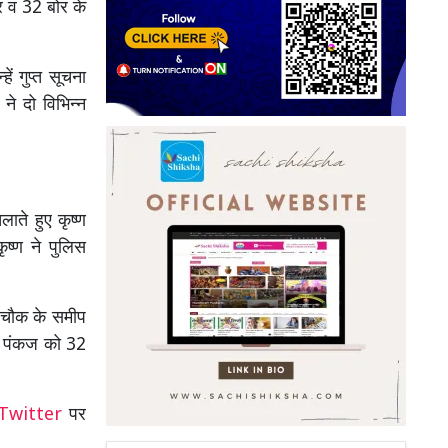
ोर व 32 बोर के
ें गुप्त सूचना
े दो विभिन्न
ाते हुए कृष्ण
ृष्ण ने पुलिस
ी चौक के समीप
सी पंकज को 32
Twitter
पर