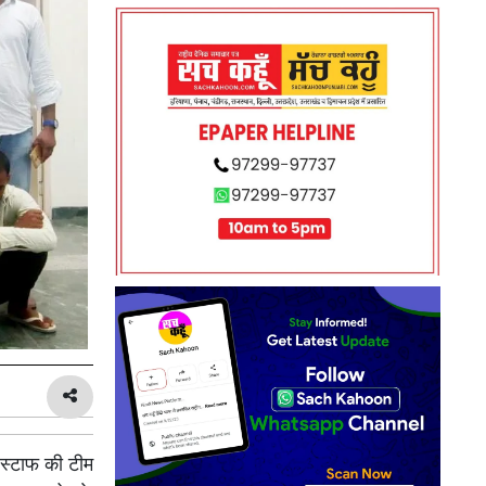
 स्टाफ की टीम