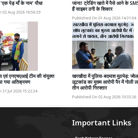
एक पेड़ माँ के नाम' पौधा
जाना! ट्रेडिंग खाते में पैसे आने के 
हैं साइबर ठगी के शिकार
 02 Aug 2026 16:56:29
Published On 01 Aug 2026 14:31:04
स एवं एनएचएआई टीम की संयुक्त
खरखौदा में पुलिस-बदमाश मुठभेड़: ज्वे
ाया गया अतिक्रमण
लूटकांड का मुख्य आरोपी पैर में गोली 
तीन आरोपी गिरफ्तार
 31 Jul 2026 15:22:24
Published On 02 Aug 2026 10:33:26
Important Links