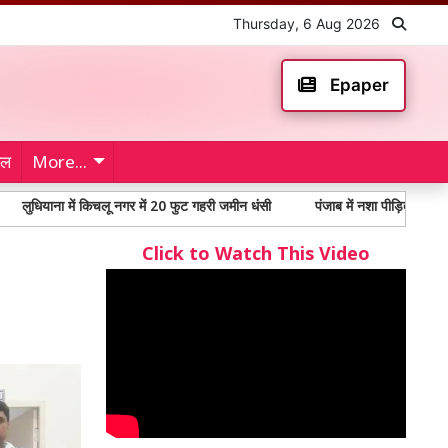
Thursday, 6 Aug 2026
Epaper
ेल
More...
ा में किचलू नगर में 20 फुट गहरी जमीन धंसी
पंजाब में नशा पीड़ितों में 65% से अधिक
Click to Watch This Video