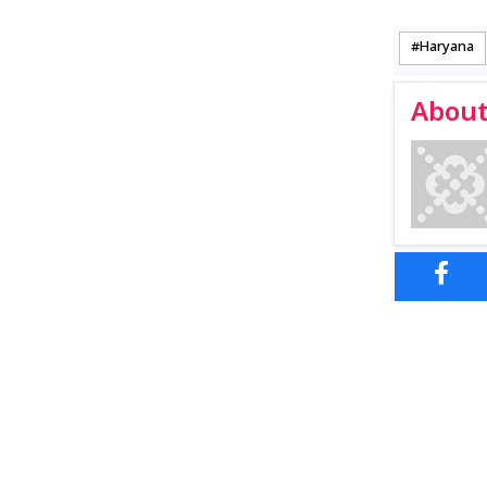
Haryana
About