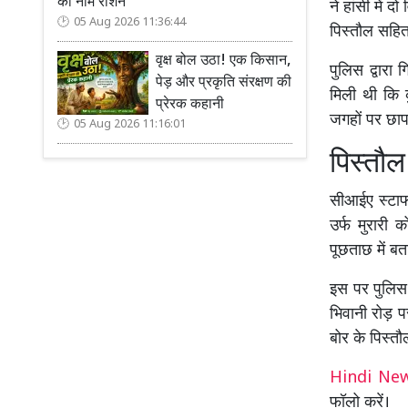
का नाम रोशन
ने हांसी में 
05 Aug 2026 11:36:44
पिस्तौल सहित
वृक्ष बोल उठा! एक किसान,
पुलिस द्वारा 
पेड़ और प्रकृति संरक्षण की
मिली थी कि 
प्रेरक कहानी
जगहों पर छाप
05 Aug 2026 11:16:01
पिस्तौ
सीआईए स्टाफ 
उर्फ मुरारी 
पूछताछ में ब
इस पर पुलिस 
भिवानी रोड़ प
बोर के पिस्त
Hindi N
फॉलो करें।