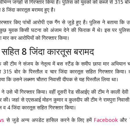
दो विभिन्न जगहों से गिरफ्तार किया है। पुलिस को युवकों को कब्जे से 315 ब
 8 जिंदा कारतूस बरामद हुए है।
गिरफ्तार किए पांचों आरोपी एक गैंग से जुड़े हुए है। पुलिस ने बताया कि उन्ह
कुछ युवक किसी घटना को अंजाम देने की फिराक में थे। इस पर पुलिस न
ा मार कर आरोपियों को गिरफ्तार किया।
ल सहित 8 जिंदा कारतूस बरामद
की टीम ने संजय के नेतृत्व में बस स्टैंड के समीप छापा मार अभियान चल
को 315 बोर के पिस्तौल व चार जिंदा कारतूस सहित गिरफ्तार किया। क
ताया कि उसने लक्ष्मण चौतरा निवासी दीपक से यह पिस्तौल लिया था।
ने उसे भी गिरफ्तार किया। वहीं दूसरी रेड सीआईए की टीम ने काली देव
र की। जहां से एएसआई मोहन कुमार व कुलदीप की टीम ने रामपुरा निवा
ौल व 4 जिंदा कारतूस सहित गिरफ्तार किया।
ews
से जुडे अन्य अपडेट हासिल करने के लिए हमें
Facebook
और