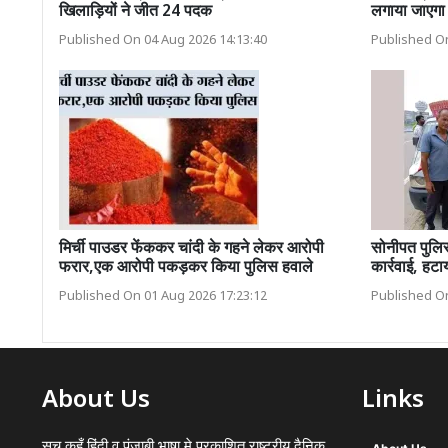
खिलाड़ियों ने जीत 24 पदक
लगाया जाएगा '
Published On 04 Aug 2026 14:13:40
Published On
मिर्ची पाउडर फेंककर चांदी के गहने लेकर आरोपी
सोनीपत पुलि
फरार,एक आरोपी पकड़कर किया पुलिस हवाले
कार्रवाई, हट
Published On 01 Aug 2026 17:23:12
Published On
About Us
Links
सच कहूँ हिंदी व पंजाबी भाषा मे प्रकाशित राष्ट्रीय दैनिक