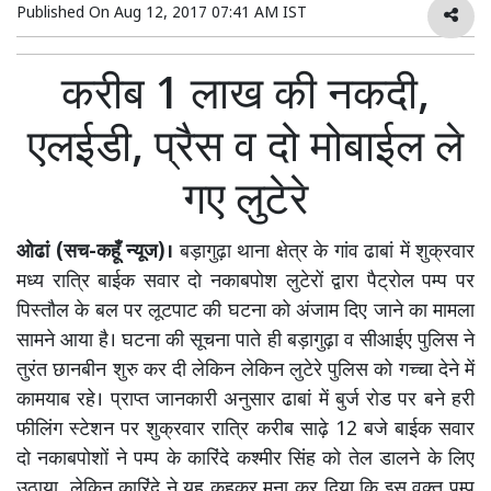
Published On
Aug 12, 2017 07:41 AM IST
करीब 1 लाख की नकदी,
एलईडी, प्रैस व दो मोबाईल ले
गए लुटेरे
ओढां (सच-कहूँ न्यूज)।
बड़ागुढ़ा थाना क्षेत्र के गांव ढाबां में शुक्रवार
मध्य रात्रि बाईक सवार दो नकाबपोश लुटेरों द्वारा पैट्रोल पम्प पर
पिस्तौल के बल पर लूटपाट की घटना को अंजाम दिए जाने का मामला
सामने आया है। घटना की सूचना पाते ही बड़ागुढ़ा व सीआईए पुलिस ने
तुरंत छानबीन शुरु कर दी लेकिन लेकिन लुटेरे पुलिस को गच्चा देने में
कामयाब रहे। प्राप्त जानकारी अनुसार ढाबां में बुर्ज रोड पर बने हरी
फीलिंग स्टेशन पर शुक्रवार रात्रि करीब साढ़े 12 बजे बाईक सवार
दो नकाबपोशों ने पम्प के कारिंदे कश्मीर सिंह को तेल डालने के लिए
उठाया, लेकिन कारिंदे ने यह कहकर मना कर दिया कि इस वक्त पम्प