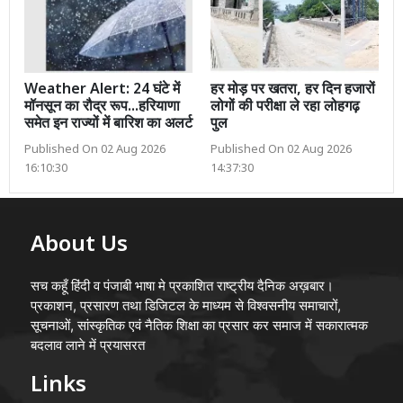
Weather Alert: 24 घंटे में
हर मोड़ पर खतरा, हर दिन हजारों
मॉनसून का रौद्र रूप...हरियाणा
लोगों की परीक्षा ले रहा लोहगढ़
समेत इन राज्यों में बारिश का अलर्ट
पुल
Published On 02 Aug 2026
Published On 02 Aug 2026
16:10:30
14:37:30
About Us
सच कहूँ हिंदी व पंजाबी भाषा मे प्रकाशित राष्ट्रीय दैनिक अख़बार।
प्रकाशन, प्रसारण तथा डिजिटल के माध्यम से विश्वसनीय समाचारों,
सूचनाओं, सांस्कृतिक एवं नैतिक शिक्षा का प्रसार कर समाज में सकारात्मक
बदलाव लाने में प्रयासरत
Links