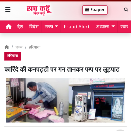
Epaper
देश
विदेश
राज्य
Fraud Alert
अध्यात्म
स्वास्थ
राज्य
हरियाणा
हरियाणा
कारिंदे की कनपट्टी पर गन तानकर पम्प पर लूटपाट