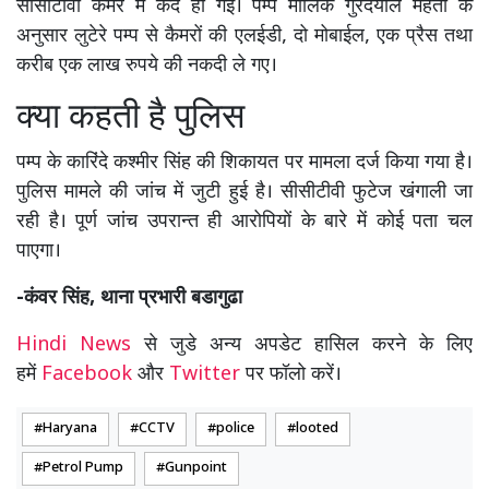
सीसीटीवी कैमरे में कैद हो गई। पम्प मालिक गुरदयाल मेहता के
अनुसार लुटेरे पम्प से कैमरों की एलईडी, दो मोबाईल, एक प्रैस तथा
करीब एक लाख रुपये की नकदी ले गए।
क्या कहती है पुलिस
पम्प के कारिंदे कश्मीर सिंह की शिकायत पर मामला दर्ज किया गया है।
पुलिस मामले की जांच में जुटी हुई है। सीसीटीवी फुटेज खंगाली जा
रही है। पूर्ण जांच उपरान्त ही आरोपियों के बारे में कोई पता चल
पाएगा।
-कंवर सिंह, थाना प्रभारी बडागुढा
Hindi News
से जुडे अन्य अपडेट हासिल करने के लिए
हमें
Facebook
और
Twitter
पर फॉलो करें।
Haryana
CCTV
police
looted
Petrol Pump
Gunpoint