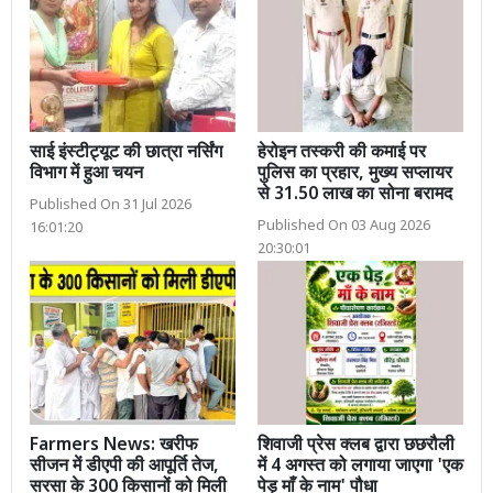
साई इंस्टीट्यूट की छात्रा नर्सिंग
हेरोइन तस्करी की कमाई पर
विभाग में हुआ चयन
पुलिस का प्रहार, मुख्य सप्लायर
से 31.50 लाख का सोना बरामद
Published On 31 Jul 2026
Published On 03 Aug 2026
16:01:20
20:30:01
Farmers News: खरीफ
शिवाजी प्रेस क्लब द्वारा छछरौली
सीजन में डीएपी की आपूर्ति तेज,
में 4 अगस्त को लगाया जाएगा 'एक
सरसा के 300 किसानों को मिली
पेड़ माँ के नाम' पौधा