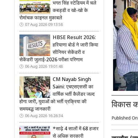
भगत सिंह स्टेडियम में चले
कबड्डी व खो-खो के
रोमांचक फाइनल मुकाबले
07 Aug 2026 09:13:58
HBSE Result 2026:
हरियाणा बोर्ड ने जारी किया
सीनियर सेकेंडरी व
सेकेंडरी जुलाई-2026 परीक्षा परिणाम
06 Aug 2026 19:01:48
CM Nayab Singh
Saini: एचएसएससी का
वार्षिक भर्ती कैलेंडर जल्द
होगा जारी, युवाओं को भर्ती प्रक्रिया की
विकास कार
समयबद्ध जानकारी
06 Aug 2026 16:26:34
Published O
*साढ़े 4 सालों में 68 हजार
से अधिक सरकारी