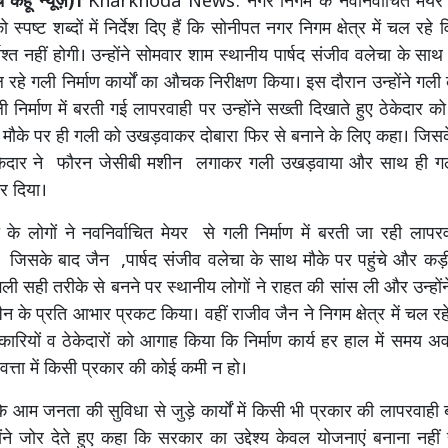
कहूँ न्यूज़)।
Kharkhoda News: नगर निगम के नवनिर्वाचित मेयर र
स्पष्ट शब्दों में निर्देश दिए हैं कि सोनीपत नगर निगम क्षेत्र में चल रहे वि
ाश्त नहीं होगी। उन्होंने सोमवार शाम स्थानीय पार्षद संजीव वलेचा के सा
ल रहे गली निर्माण कार्यों का औचक निरीक्षण किया। इस दौरान उन्होंने गल
ली निर्माण में बरती गई लापरवाही पर उन्होंने सख्ती दिखाते हुए ठेकेदार
ने मौके पर ही गली को उखड़वाकर दोबारा फिर से बनाने के लिए कहा। जिसके
ेकेदार ने फौरन जेसीबी मशीन लगाकर गली उखड़वाया और साथ ही गल
 कर दिया।
 के लोगों ने नवनिर्वाचित मेयर से गली निर्माण में बरती जा रही लाप
जिसके बाद जैन ,पार्षद संजीव वलेचा के साथ मौके पर पहुंचे और कड़ी 
ली सही तरीके से बनने पर स्थानीय लोगों ने राहत की सांस ली और उन्होंन
न के प्रति आभार प्रकट किया। वहीं राजीव जैन ने निगम क्षेत्र में चल रहे
ारियों व ठेकेदारों को आगाह किया कि निर्माण कार्य हर हाल में समय अवध
वत्ता में किसी प्रकार की कोई कमी न हो।
कि आम जनता की सुविधा से जुड़े कार्यों में किसी भी प्रकार की लापरवाही बर
ने जोर देते हुए कहा कि सरकार का उद्देश्य केवल योजनाएं बनाना नहीं है