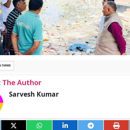
a news
 The Author
Sarvesh Kumar