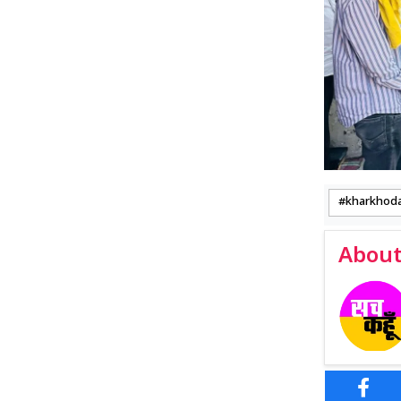
kharkhod
About