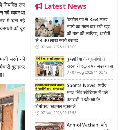
को नियमित रूप
Latest News
न की व्यवस्था
पेट्रोल पंप से 8.64 लाख
त्र में चल रहे
रुपये का गबन कर रची खुद
कायतों को दूर
की मौत की साजिश, आरोपी
से 4.30 लाख रुपये बरामद
07 Aug 2026 11:18:00
पानी भरने की
कुम्हारिया के ग्रामीणों ने
सरकारी स्कूल पर जड़ा ताला
्मचारी बुलाकर
07 Aug 2026 11:02:13
ा।
Sports News: शहीद
भगत सिंह स्टेडियम में चले
कबड्डी व खो-खो के
रोमांचक फाइनल मुकाबले
07 Aug 2026 09:13:58
Anmol Vachan: यदि