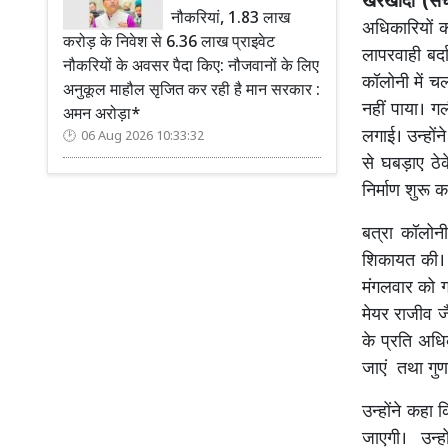
खरखौदा (सच 
नौकरियां, 1.83 लाख
अधिकारियों को 
करोड़ के निवेश से 6.36 लाख प्राइवेट
लापरवाही बर्द
नौकरियों के अवसर पैदा किए: नौजवानों के लिए
कॉलोनी में च
अनुकूल माहौल सृजित कर रही है मान सरकार :
नहीं पाया। ग
अमन अरोड़ा*
लगाई। उन्हों
06 Aug 2026 10:33:32
से घबड़ाए ठ
निर्माण शुरू
बत्रा कॉलोनी
शिकायत की। 
मंगलवार को ग
मेयर राजीव जै
के प्रति अधिक
जाएं तथा गुण
उन्होंने कहा 
जाएगी। उन्हों