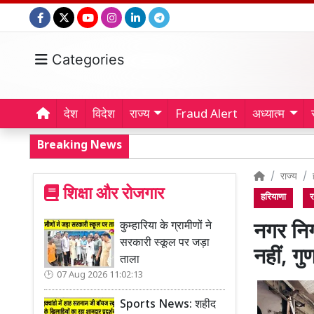
Categories
देश
विदेश
राज्य
Fraud Alert
अध्यात्म
Breaking News
राज्य
शिक्षा और रोजगार
हरियाणा
र
कुम्हारिया के ग्रामीणों ने
नगर निगम
सरकारी स्कूल पर जड़ा
नहीं, गु
ताला
07 Aug 2026 11:02:13
Sports News: शहीद