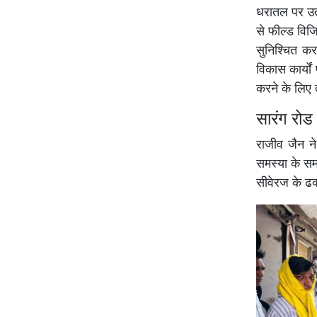
धरातल पर उता
से फील्ड विज
सुनिश्चित करन
विकास कार्यो
करने के लिए 
सारंग रोड
राजीव जैन न
समस्या के सम
सीवेरज के ढ