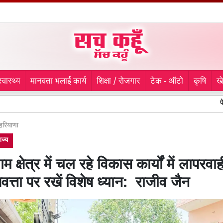
स्वास्थ्य
मानवता भलाई कार्य
शिक्षा / रोजगार
टेक - ऑटो
कृषि
ख
पेट्रोल पंप से
हरियाणा
ाज्य
 क्षेत्र में चल रहे विकास कार्यों में लापरवाही
णवत्ता पर रखें विशेष ध्यान: राजीव जैन