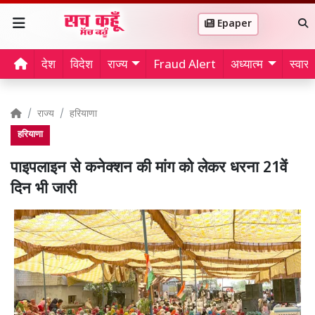
Epaper
देश
विदेश
राज्य
Fraud Alert
अध्यात्म
स्वास्थ
राज्य
हरियाणा
हरियाणा
पाइपलाइन से कनेक्शन की मांग को लेकर धरना 21वें
दिन भी जारी