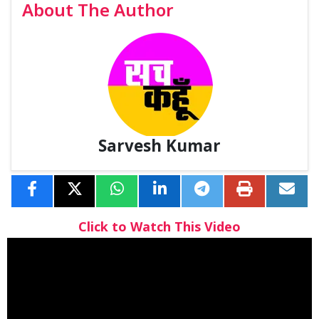
About The Author
Sarvesh Kumar
Click to Watch This Video