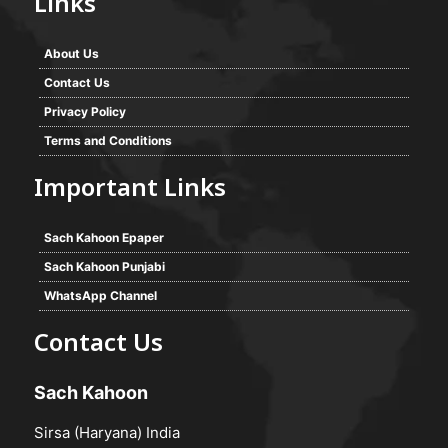
Links
About Us
Contact Us
Privacy Policy
Terms and Conditions
Important Links
Sach Kahoon Epaper
Sach Kahoon Punjabi
WhatsApp Channel
Contact Us
Sach Kahoon
Sirsa (Haryana) India