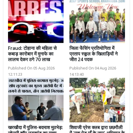
Fraud: टोहाना की महिला से
जिला फेंसिंग प्रतियोगिता में
कबाड़ कारोबार में मुनाफे का
प्रताप स्कूल के खिलाड़ियों ने
लालच देकर ठगे 70 लाख
जीत 24 पदक
Published On 05 Aug 2026
Published On 04 Aug 2026
12:11:23
14:13:40
खरखौदा में पुलिस-बदमाश मुठभेड़:
शिवाजी प्रेस क्लब द्वारा छछरौली