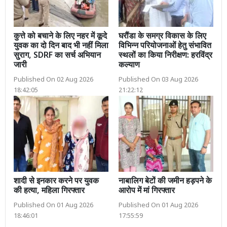
कुत्ते को बचाने के लिए नहर में कूदे
घरौंडा के समग्र विकास के लिए
युवक का दो दिन बाद भी नहीं मिला
विभिन्न परियोजनाओं हेतु संभावित
सुराग, SDRF का सर्च अभियान
स्थलों का किया निरीक्षण: हरविंद्र
जारी
कल्याण
Published On 02 Aug 2026
Published On 03 Aug 2026
18:42:05
21:22:12
शादी से इनकार करने पर युवक
नाबालिग बेटों की जमीन हड़पने के
की हत्या, महिला गिरफ्तार
आरोप में मां गिरफ्तार
Published On 01 Aug 2026
Published On 01 Aug 2026
18:46:01
17:55:59