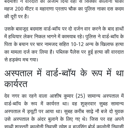
बदमाशों ने वारदात को अंजाम दिया वहां से सिक्का कालोनी चौकी
महज 200 मीटर व महाराणा प्रताप चौक का पुलिस नाका दस कदम
की दूरी पर है।
उसके बावजूद बदमाश वार्ड-ब्वॉय पर दो दर्जन वार करने के बाद हाथों
में हथियार लेकर निकल भागने में कामयाब रहे। पुलिस ने वार्ड-ब्वॉय के
पिता के बयान पर चार नामजद सहित 10-12 अन्य के खिलाफ हत्या
का मामला दर्ज कर लिया है। पब्लिक पैलेस पर हुई हत्या की वारदात
से हड़कंप मच गया।
अस्पताल में वार्ड-ब्वॉय के रूप में था
कार्यरत
देव नगर का रहने वाला आशीष कुमार (25) सामान्य अस्पताल में
वार्ड-ब्वॉय के रूप में कार्यरत था। वह शुक्रवार सुबह सामान्य
अस्पताल में ड्यूटी पर आया था। सुबह करीब साढ़े नौ बजे दो युवक
उसे अस्पताल के अंदर बुलाने के लिए गए थे। जिस पर वह अपने
साथी शास्त्री कालोनी निवासी रमेश व हाउसिंग बोर्ड कालोनी निवासी