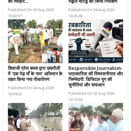
का त्यौहार...
स्कूल मटिंडू का किया निरीक्षण
Published On 03 Aug 2026
Published On 04 Aug 2026
10:43:07
14:26:48
शिवाजी प्रेस क्लब द्वारा छछरौली
Responsible Journalism:
में 'एक पेड़ माँ के नाम' अभियान के
पत्रकारिता की विश्वसनीयता और
तहत किया गया पौधारोपण
जिम्मेदारी: डिजिटल युग की
चुनौतियां और समाधान
Published On 04 Aug 2026
Published On 02 Aug 2026
18:04:25
20:19:36