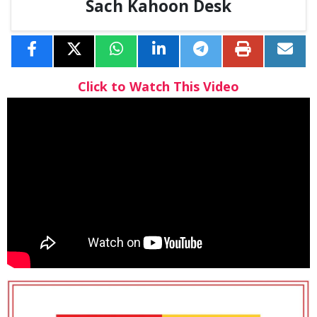
Sach Kahoon Desk
Click to Watch This Video