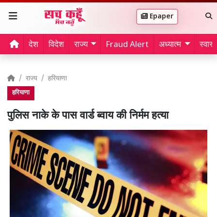
Epaper
देश
विदेश
राज्य
Fraud Alert
अध्यात्म
स्वास्थ
राज्य
हरियाणा
हरियाणा
पुलिस नाके के पास वार्ड ब्वाय की निर्मम हत्या