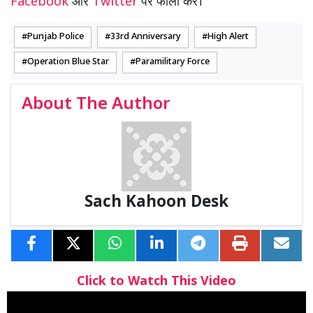
Facebook
और
Twitter
पर फॉलो करें।
Punjab Police
33rd Anniversary
High Alert
Operation Blue Star
Paramilitary Force
About The Author
Sach Kahoon Desk
Click to Watch This Video