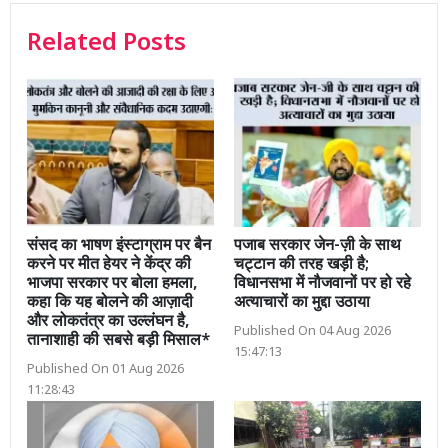
Related Posts
संसद का भाषण इंस्टाग्राम पर बैन
पजाब सरकार जेन-ज़ी के साथ
करने पर मीत हेयर ने केंद्र की
चट्टान की तरह खड़ी है;
भाजपा सरकार पर बोला हमला,
विधानसभा में नौजवानों पर हो रहे
कहा कि यह बोलने की आज़ादी
अत्याचारों का मुद्दा उठाया
और लोकतंत्र का उल्लंघन है,
Published On 04 Aug 2026
तानाशाही की सबसे बड़ी मिसाल*
15:47:13
Published On 01 Aug 2026
11:28:43