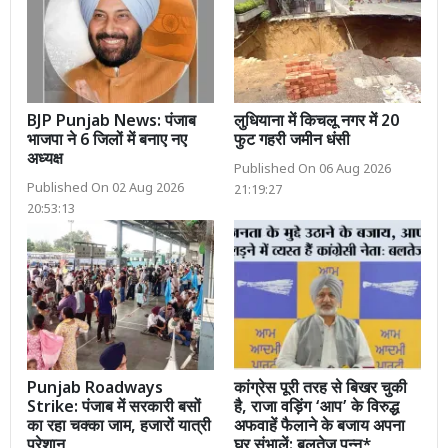
BJP Punjab News: पंजाब
लुधियाना में किचलू नगर में 20
भाजपा ने 6 जिलों में बनाए नए
फुट गहरी जमीन धंसी
अध्यक्ष
Published On 06 Aug 2026
Published On 02 Aug 2026
21:19:27
20:53:13
Punjab Roadways
कांग्रेस पूरी तरह से बिखर चुकी
Strike: पंजाब में सरकारी बसों
है, राजा वड़िंग ‘आप’ के विरुद्ध
का रहा चक्का जाम, हजारों यात्री
अफवाहें फैलाने के बजाय अपना
परेशान
घर संभालें: बलतेज पन्नू*