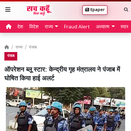
Epaper
देश
विदेश
राज्य
Fraud Alert
अध्यात्म
स्वास्थ
राज्य
पंजाब
पंजाब
ऑपरेशन ब्लू स्टार: केन्द्रीय गृह मंत्रालय ने पंजाब में
घोषित किया हाई अलर्ट