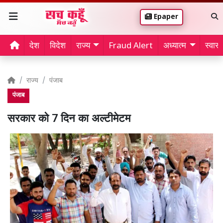
Epaper
देश
विदेश
राज्य
Fraud Alert
अध्यात्म
स्वास्थ
राज्य
पंजाब
पंजाब
सरकार को 7 दिन का अल्टीमेटम