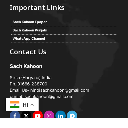
Important Links
Sach Kahoon Epaper
Sach Kahoon Punjabi
WhatsApp Channel
Contact Us
Sach Kahoon
Sirsa (Haryana) India
Ph. 01666-238700
Email Us-
hindisachkahoon@gmail.com
punjabisachkahoon@gmail.com
HI