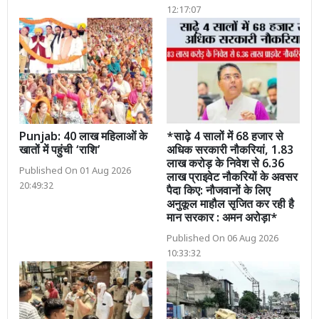
12:17:07
Punjab: 40 लाख महिलाओं के
*साढ़े 4 सालों में 68 हजार से
खातों में पहुंची ‘राशि’
अधिक सरकारी नौकरियां, 1.83
लाख करोड़ के निवेश से 6.36
Published On 01 Aug 2026
लाख प्राइवेट नौकरियों के अवसर
20:49:32
पैदा किए: नौजवानों के लिए
अनुकूल माहौल सृजित कर रही है
मान सरकार : अमन अरोड़ा*
Published On 06 Aug 2026
10:33:32