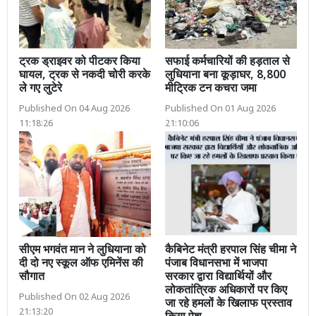
ट्रक ड्राइवर को पीटकर किया
सफाई कर्मचारियों की हड़ताल से
घायल, ट्रक से नकदी चोरी करके
लुधियाना बना कूड़ाघर, 8,800
ले गए लुटेरे
मीट्रिक टन कचरा जमा
Published On 04 Aug 2026
Published On 01 Aug 2026
11:18:26
21:10:06
सीएम भगवंत मान ने लुधियाना को
कैबिनेट मंत्री हरपाल सिंह चीमा ने
दी दो नए स्कूल ऑफ एमिनेंस की
पंजाब विधानसभा में भाजपा
सौगात
सरकार द्वारा विद्यार्थियों और
लोकतांत्रिक अधिकारों पर किए
Published On 02 Aug 2026
जा रहे हमलों के खिलाफ प्रस्ताव
21:13:20