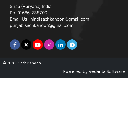
Sirsa (Haryana) India
Ph. 01666-238700
Email Us-
hindisachkahoon@gmail.com
punjabisachkahoon@gmail.com
© 2026 -
Sach Kahoon
Powered by
Vedanta Software