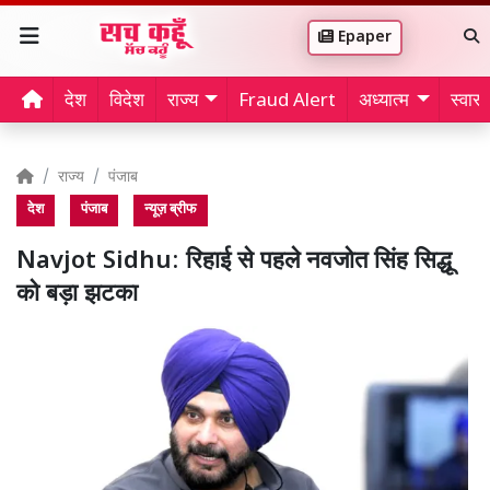
Epaper
देश
विदेश
राज्य
Fraud Alert
अध्यात्म
स्वास्थ
राज्य
पंजाब
देश
पंजाब
न्यूज़ ब्रीफ
Navjot Sidhu: रिहाई से पहले नवजोत सिंह सिद्धू
को बड़ा झटका