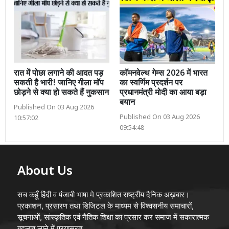
रात में पोछा लगाने की आदत पड़
कॉमनवेल्थ गेम्स 2026 में भारत
सकती है भारी! जानिए गीला मॉप
का स्वर्णिम प्रदर्शन पर
छोड़ने से क्या हो सकते हैं नुकसान
प्रधानमंत्री मोदी का आया बड़ा
बयान
Published On 03 Aug 2026
Published On 03 Aug 2026
10:57:02
09:54:48
About Us
सच कहूँ हिंदी व पंजाबी भाषा मे प्रकाशित राष्ट्रीय दैनिक अख़बार।
प्रकाशन, प्रसारण तथा डिजिटल के माध्यम से विश्वसनीय समाचारों,
सूचनाओं, सांस्कृतिक एवं नैतिक शिक्षा का प्रसार कर समाज में सकारात्मक
बदलाव लाने में प्रयासरत