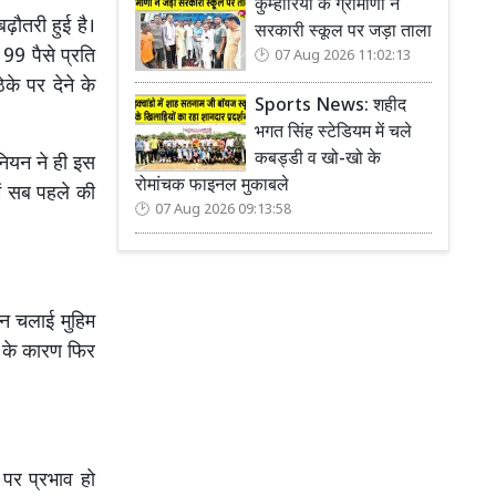
कुम्हारिया के ग्रामीणों ने
बढ़ौतरी हुई है।
सरकारी स्कूल पर जड़ा ताला
99 पैसे प्रति
07 Aug 2026 11:02:13
ेके पर देने के
Sports News: शहीद
भगत सिंह स्टेडियम में चले
कबड्डी व खो-खो के
ियन ने ही इस
रोमांचक फाइनल मुकाबले
ें सब पहले की
07 Aug 2026 09:13:58
न चलाई मुहिम
े के कारण फिर
 पर प्रभाव हो