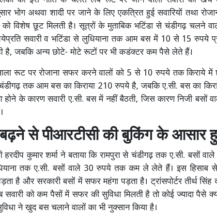
िकों की इस नीति के चलते लंबे रूट पर जाने वाली सवारी को खर्च
सार भोग अथवा शादी पर जाने के लिए एकत्रित हुई सवारियों तथा रोज
ं को विशेष छूट मिलती है। सूत्रों के मुताबिक भटिंडा से चंडीगढ़ चलने व
पयेप्रति सवारी व भटिंडा से लुधियाना तक आम बस में 10 से 15 रुपये प
 है, जबकि अन्य छोटे- मोटे रूटों पर भी कडंक्टर कम पैसे लेते हैं।
नाला रूट पर रोजाना सफर करने वालों को 5 से 10 रुपये तक किराये में
े चंडीगढ़ तक आम बस का किराया 210 रुपये है, जबकि ए.सी. बस का किर
ा होने के कारण सवारी ए.सी. बस में नहीं बैठती, जिस कारण निजी बसों व
ं।
 बढ़ने से पीआरटीसी की बुकिंग के आसार 
सी हरदीप कुमार शर्मा ने बताया कि रामपुरा से चंडीगढ़ तक ए.सी. बसों वाल
धियाना तक ए.सी. बसों वाले 30 रुपये तक कम ले लेते हैं। इस हिसाब से 
ा है और सरकारी बसों में सफर महंगा पड़ता है। ट्रांसपोर्टर तीर्थ सिंह द
सवारी को कम पैसों में सफर की सुविधा मिलती है तो कोई ज्यादा पैसे क्यों 
विधा ने खुद बस चलाने वालों का भी नुक्सान किया है।