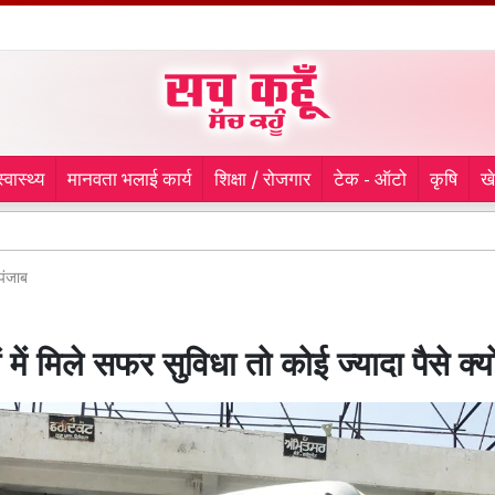
स्वास्थ्य
मानवता भलाई कार्य
शिक्षा / रोजगार
टेक - ऑटो
कृषि
ख
Hanumanga
पंजाब
 में मिले सफर सुविधा तो कोई ज्यादा पैसे क्यों