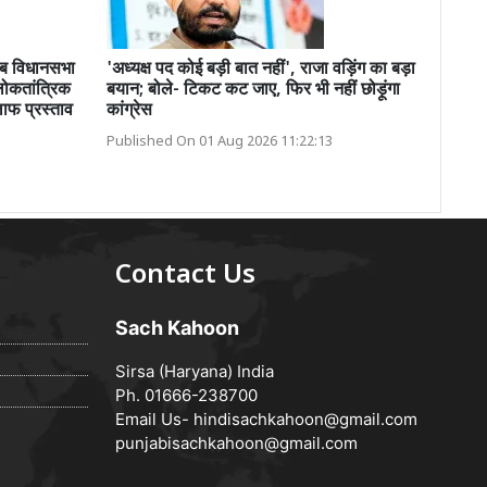
जाब विधानसभा
'अध्यक्ष पद कोई बड़ी बात नहीं', राजा वड़िंग का बड़ा
 लोकतांत्रिक
बयान; बोले- टिकट कट जाए, फिर भी नहीं छोड़ूंगा
ाफ प्रस्ताव
कांग्रेस
Published On 01 Aug 2026 11:22:13
Contact Us
Sach Kahoon
Sirsa (Haryana) India
Ph. 01666-238700
Email Us-
hindisachkahoon@gmail.com
punjabisachkahoon@gmail.com