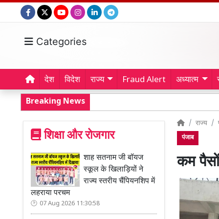
Categories
देश
विदेश
राज्य
Fraud Alert
अध्यात्म
Breaking News
राज्य
शिक्षा और रोजगार
पंजाब
शाह सतनाम जी बॉयज
कम पैसों
स्कूल के खिलाड़ियों ने
राज्य स्तरीय चैंपियनशिप में
लहराया परचम
07 Aug 2026 11:30:58