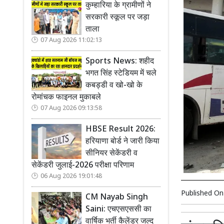
कुम्हारिया के ग्रामीणों ने
सरकारी स्कूल पर जड़ा
ताला
07 Aug 2026 11:02:13
Sports News: शहीद
भगत सिंह स्टेडियम में चले
कबड्डी व खो-खो के
रोमांचक फाइनल मुकाबले
07 Aug 2026 09:13:58
HBSE Result 2026:
हरियाणा बोर्ड ने जारी किया
सीनियर सेकेंडरी व
सेकेंडरी जुलाई-2026 परीक्षा परिणाम
06 Aug 2026 19:01:48
Published O
CM Nayab Singh
Saini: एचएसएससी का
वार्षिक भर्ती कैलेंडर जल्द