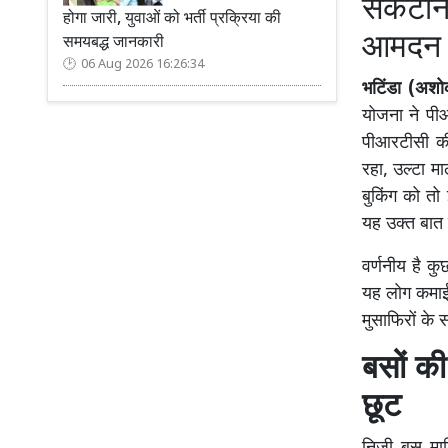
संकटन
होगा जारी, युवाओं को भर्ती प्रक्रिया की
आमदन म
समयबद्ध जानकारी
06 Aug 2026 16:26:34
भटिंडा (अशोक
योजना ने पी
पीआरटीसी की
रहा, उल्टा मा
बुकिंग को त
यह उक्त बात 
वर्णनीय है क
यह लोग कमाई 
मुसाफिरों के
बसों की
छूट