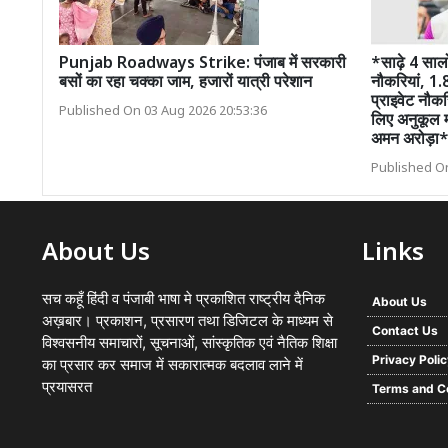
Punjab Roadways Strike: पंजाब में सरकारी
*साढ़े 4 साल
बसों का रहा चक्का जाम, हजारों यात्री परेशान
नौकरियां, 1.
प्राइवेट नौकर
Published On 03 Aug 2026 20:53:36
लिए अनुकूल म
अमन अरोड़ा
Published On
About Us
Links
सच कहूँ हिंदी व पंजाबी भाषा मे प्रकाशित राष्ट्रीय दैनिक
About Us
अख़बार। प्रकाशन, प्रसारण तथा डिजिटल के माध्यम से
Contact Us
विश्वसनीय समाचारों, सूचनाओं, सांस्कृतिक एवं नैतिक शिक्षा
Privacy Poli
का प्रसार कर समाज में सकारात्मक बदलाव लाने में
प्रयासरत
Terms and C