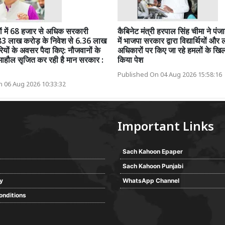
ों में 68 हजार से अधिक सरकारी
कैबिनेट मंत्री हरपाल सिंह चीमा ने पं
83 लाख करोड़ के निवेश से 6.36 लाख
में भाजपा सरकार द्वारा विद्यार्थियों और
ियों के अवसर पैदा किए: नौजवानों के
अधिकारों पर किए जा रहे हमलों के खिल
ाहौल सृजित कर रही है मान सरकार :
किया पेश
*
Published On 04 Aug 2026 15:58:16
 06 Aug 2026 10:33:32
Important Links
Sach Kahoon Epaper
Sach Kahoon Punjabi
cy
WhatsApp Channel
onditions