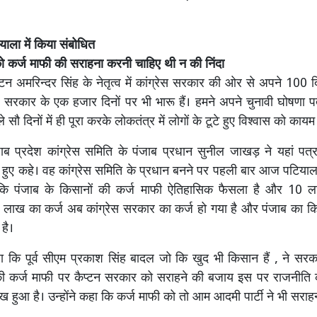
ाला में किया संबोधित
 कर्ज माफी की सराहना करनी चाहिए थी न की निंदा
्टन अमरिन्दर सिंह के नेतृत्व में कांग्रेस सरकार की ओर से अपने 100 द
्र सरकार के एक हजार दिनों पर भी भारू हैं। हमने अपने चुनावी घोषणा पत्
 सौ दिनों में ही पूरा करके लोकतंत्र में लोगों के टूटे हुए विश्वास को कायम
जाब प्रदेश कांग्रेस समिति के पंजाब प्रधान सुनील जाखड़ ने यहां पत्
हुए कहे। वह कांग्रेस समिति के प्रधान बनने पर पहली बार आज पटियाला प
ा कि पंजाब के किसानों की कर्ज माफी ऐतिहासिक फैसला है और 10
 लाख का कर्ज अब कांग्रेस सरकार का कर्ज हो गया है और पंजाब का क
 है।
 कि पूर्व सीएम प्रकाश सिंह बादल जो कि खुद भी किसान हैं , ने सर
की कर्ज माफी पर कैप्टन सरकार को सराहने की बजाय इस पर राजनीति 
ख हुआ है। उन्होंने कहा कि कर्ज माफी को तो आम आदमी पार्टी ने भी सराहन