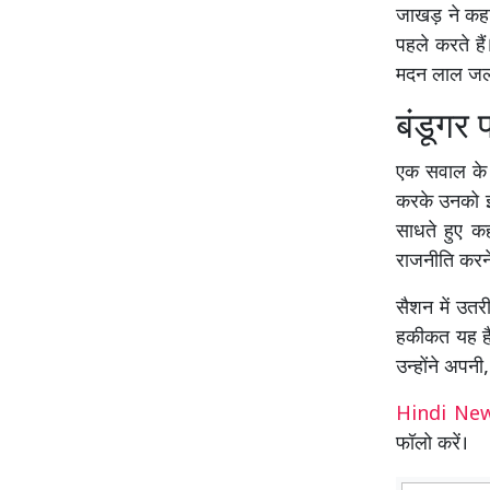
जाखड़ ने कहा क
पहले करते है
मदन लाल जलाल
बंडूगर 
एक सवाल के ज
करके उनको इस
साधते हुए कह
राजनीति करने 
सैशन में उतर
हकीकत यह है
उन्होंने अपनी,
Hindi N
फॉलो करें।