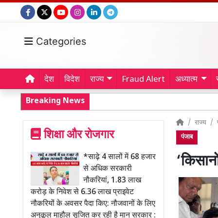
Categories
देश
विदेश
राज्य
Fraud Alert
अध्यात्म
Breaking News
राज्य
शिक्षा और रोजगार
पंजाब
*साढ़े 4 सालों में 68 हजार
‘किसानों
से अधिक सरकारी
नौकरियां, 1.83 लाख
करोड़ के निवेश से 6.36 लाख प्राइवेट
नौकरियों के अवसर पैदा किए: नौजवानों के लिए
अनुकूल माहौल सृजित कर रही है मान सरकार :