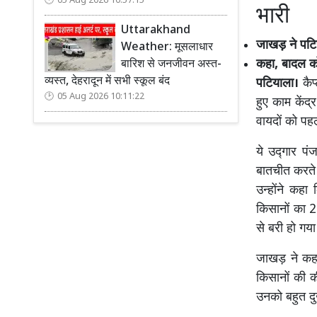
05 Aug 2026 10:57:15
भारी
Uttarakhand
जाखड़ ने पटिय
Weather: मूसलाधार
कहा, बादल को
बारिश से जनजीवन अस्त-
व्यस्त, देहरादून में सभी स्कूल बंद
पटियाला।
कैप
05 Aug 2026 10:11:22
हुए काम केंद
वायदों को पहले
ये उद्गार पं
बातचीत करते 
उन्होंने कह
किसानों का 2
से बरी हो गया
जाखड़ ने कहा
किसानों की 
उनको बहुत दु