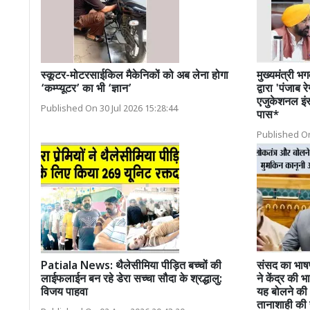
स्कूटर-मोटरसाईकिल मैकेनिकों को अब लेना होगा
मुख्यमंत्री भगव
‘कम्प्यूटर’ का भी ‘ज्ञान’
द्वारा 'पंज
एजुकेशनल इंस
Published On 30 Jul 2026 15:28:44
पास*
Published On
Patiala News: थैलेसीमिया पीड़ित बच्चों की
संसद का भाषण
लाईफलाईन बन रहे डेरा सच्चा सौदा के श्रद्धालु:
ने केंद्र की
विजय पाहवा
यह बोलने की 
तानाशाही की