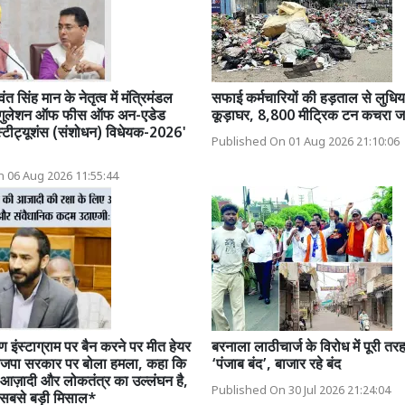
ंत सिंह मान के नेतृत्व में मंत्रिमंडल
सफाई कर्मचारियों की हड़ताल से लुधिय
ाब रेगुलेशन ऑफ फीस ऑफ अन-एडेड
कूड़ाघर, 8,800 मीट्रिक टन कचरा ज
्टीट्यूशंस (संशोधन) विधेयक-2026'
Published On 01 Aug 2026 21:10:06
 06 Aug 2026 11:55:44
 इंस्टाग्राम पर बैन करने पर मीत हेयर
बरनाला लाठीचार्ज के विरोध में पूरी 
 भाजपा सरकार पर बोला हमला, कहा कि
‘पंजाब बंद’, बाजार रहे बंद
आज़ादी और लोकतंत्र का उल्लंघन है,
Published On 30 Jul 2026 21:24:04
 सबसे बड़ी मिसाल*