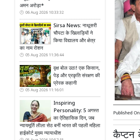
अमन अरोड़ा*
06 Aug 2026 10:33:32
Sirsa News: नाथूसरी
चौपटा के खिलाड़ियों ने
किया विद्यालय और क्षेत्र
का नाम रोशन
05 Aug 2026 11:36:44
वृक्ष बोल उठा! एक किसान,
पेड़ और प्रकृति संरक्षण की
प्रेरक कहानी
05 Aug 2026 11:16:01
Inspiring
Personality: 5 अगस्त
Published O
का ऐतिहासिक दिन, जब
न्यायमूर्ति लीला सेठ बनीं भारत की पहली महिला
कैप्टन 
हाईकोर्ट मुख्य न्यायाधीश