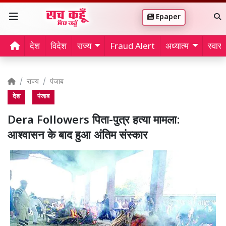
Epaper
देश
विदेश
राज्य
Fraud Alert
अध्यात्म
स्वास्थ
राज्य
पंजाब
देश
पंजाब
Dera Followers पिता-पुत्र हत्या मामला:
आश्वासन के बाद हुआ अंतिम संस्कार