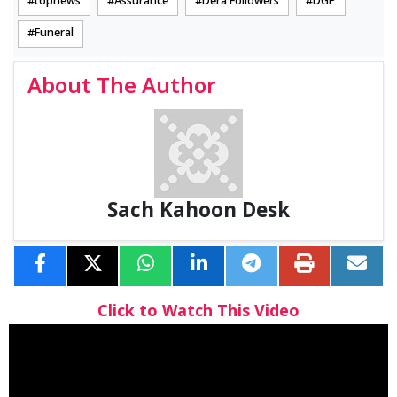
topnews
Assurance
Dera Followers
DGP
Funeral
About The Author
Sach Kahoon Desk
Click to Watch This Video