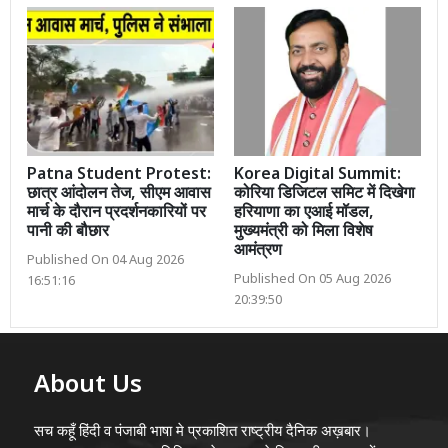
Patna Student Protest:
Korea Digital Summit:
छात्र आंदोलन तेज, सीएम आवास
कोरिया डिजिटल समिट में दिखेगा
मार्च के दौरान प्रदर्शनकारियों पर
हरियाणा का एआई मॉडल,
पानी की बौछार
मुख्यमंत्री को मिला विशेष
आमंत्रण
Published On 04 Aug 2026
Published On 05 Aug 2026
16:51:16
20:39:50
About Us
सच कहूँ हिंदी व पंजाबी भाषा मे प्रकाशित राष्ट्रीय दैनिक अख़बार।