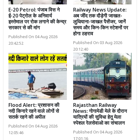
E-20 Petrol: पंजाब विस ने
Railway News Update:
ई-20 पेट्रोल के अनिवार्य
अब जींद तक दौड़ेगी जाखल-
इस्तेमाल पर रोक लगाने की केन्द्र
लुधियाना-जाखल पैसेंजर, जानें
सरकार से की मांग
समय और किन-किन स्टेशनों पर
होगा ठहराव
Published On 04 Aug 2026
Published On 03 Aug 2026
20:42:52
20:12:40
Flood Alert: प्रशासन की
Rajasthan Railway
नदी किनारे रहने वाले लोगों से
News: गोगामेडी मेले के दौरान
सतर्क रहने की अपील
यात्रियों की सुविधा हेतु मेला
स्पेशल रेलसेवाओ का संचालन
Published On 04 Aug 2026
Published On 04 Aug 2026
12:05:46
17:01:16