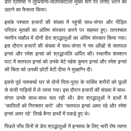
डेरा प्रेमियों ने लुधियाना-मालेरकोटला मुख्य मार्ग पर लगाए धरने को
उठाने का फैसला किया।
इसके पश्चात हजारों की संख्या में पहुंची साध-संगत और पीड़ित
परिवार मृतकों का अंतिम संस्कार करने पर सहमत हुए। तत्पश्चात
गमगीन माहौल में दोनों डेरा श्रद्धालुओं का अंतिम संस्कार किया गया।
इस दौरान हजारों की संख्या में साध-संगत ने नम आँखों से सतपाल
इन्सां और रमेश इन्सां को श्रद्धाजंलि अर्पित की। स्थानीय शमशान
घाट में सतपाल इन्सां को उनके बेटे महेश कुमार इन्सां और रमेश इन्सां
की चिता को उनकी छोटी बेटी दीया ने मुखाग्नि दी।
इससे पूर्व नामचर्चा घर से दोनों पिता-पुत्र के पार्थिव शरीरों को फूलों
से सजी गाड़ियों में ले जाया गया। इस दौरान हजारों की संख्या में साध-
संगत उनके साथ-साथ चल रही थी। डेरा श्रद्धालुओं ने हाथों में
‘कातिलों को गिरफ्तार करो’ और ‘सतपाल इन्सां अमर रहे और रमेश
इन्सां अमर रहे’ लिखे बैनर हाथों में पकड़े हुए थे।
पिछले पाँच दिनों से डेरा श्रद्धालुओं में इन्साफ के लिए भारी रोष व्याप्त