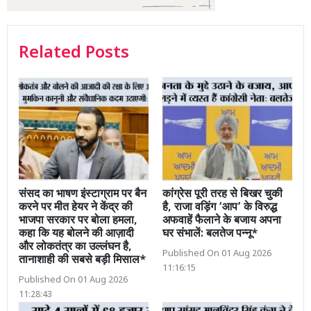
Related Posts
संसद का भाषण इंस्टाग्राम पर बैन
कांग्रेस पूरी तरह से बिखर चुकी
करने पर मीत हेयर ने केंद्र की
है, राजा वड़िंग ‘आप’ के विरुद्ध
भाजपा सरकार पर बोला हमला,
अफवाहें फैलाने के बजाय अपना
कहा कि यह बोलने की आज़ादी
घर संभालें: बलतेज पन्नू*
और लोकतंत्र का उल्लंघन है,
Published On 01 Aug 2026
तानाशाही की सबसे बड़ी मिसाल*
11:16:15
Published On 01 Aug 2026
11:28:43