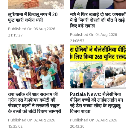
लुधियाना में किचलू नगर में 20
नशे ने फिर उजाड़े दो घर: जगराओं
फुट गहरी जमीन धंसी
में दो जिगरी दोस्तों की मौत ने खड़े
किए बड़े सवाल
Published On 06 Aug 2026
Published On 04 Aug 2026
21:19:27
21:08:53
तपा ब्लॉक की शाह सतनाम जी
Patiala News: थैलेसीमिया
ग्रीन एस वेलफेयर कमेटी की
पीड़ित बच्चों की लाईफलाईन बन
सेवादार बहनों ने सरकारी स्कूल
रहे डेरा सच्चा सौदा के श्रद्धालु:
के बच्चों को बांटी शिक्षण सामग्री
विजय पाहवा
Published On 02 Aug 2026
Published On 02 Aug 2026
15:35:02
20:43:20