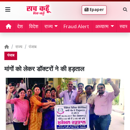
Epaper
देश
विदेश
राज्य
Fraud Alert
अध्यात्म
स्वास्थ
राज्य
पंजाब
पंजाब
मांगों को लेकर डॉक्टरों ने की हड़ताल