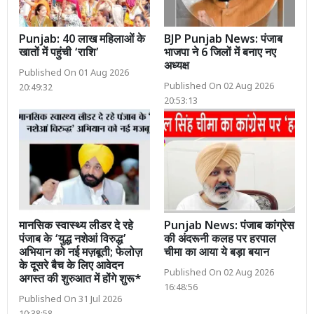
Punjab: 40 लाख महिलाओं के
BJP Punjab News: पंजाब
खातों में पहुंची ‘राशि’
भाजपा ने 6 जिलों में बनाए नए
अध्यक्ष
Published On 01 Aug 2026
Published On 02 Aug 2026
20:49:32
20:53:13
मानसिक स्वास्थ्य लीडर दे रहे
Punjab News: पंजाब कांग्रेस
पंजाब के ‘युद्ध नशेआं विरुद्ध’
की अंदरूनी कलह पर हरपाल
अभियान को नई मज़बूती; फेलोज़
चीमा का आया ये बड़ा बयान
के दूसरे बैच के लिए आवेदन
Published On 02 Aug 2026
अगस्त की शुरुआत में होंगे शुरू*
16:48:56
Published On 31 Jul 2026