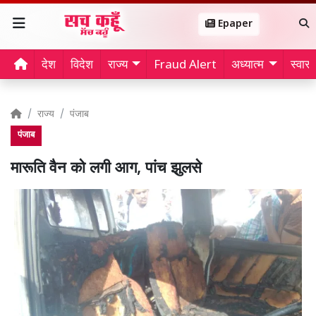
Epaper
देश
विदेश
राज्य
Fraud Alert
अध्यात्म
स्वास्थ
राज्य
पंजाब
पंजाब
मारूति वैन को लगी आग, पांच झुलसे