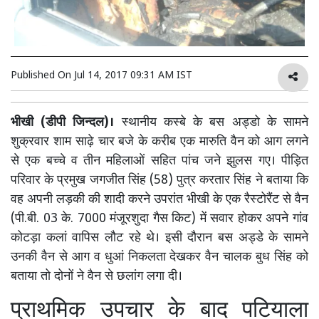
Published On
Jul 14, 2017 09:31 AM IST
भीखी (डीपी जिन्दल)।
स्थानीय कस्बे के बस अड्डो के सामने
शुक्रवार शाम साढ़े चार बजे के करीब एक मारुति वैन को आग लगने
से एक बच्चे व तीन महिलाओं सहित पांच जने झुलस गए। पीड़ित
परिवार के प्रमुख जगजीत सिंह (58) पुत्र करतार सिंह ने बताया कि
वह अपनी लड़की की शादी करने उपरांत भीखी के एक रैस्टोरैंट से वैन
(पी.बी. 03 के. 7000 मंजूरशुदा गैस किट) में सवार होकर अपने गांव
कोटड़ा कलां वापिस लौट रहे थे। इसी दौरान बस अड्डे के सामने
उनकी वैन से आग व धुआं निकलता देखकर वैन चालक बुध सिंह को
बताया तो दोनों ने वैन से छलांग लगा दी।
प्राथमिक उपचार के बाद पटियाला