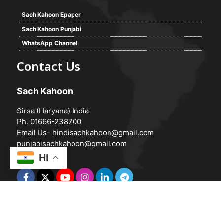
Sach Kahoon Epaper
Sach Kahoon Punjabi
WhatsApp Channel
Contact Us
Sach Kahoon
Sirsa (Haryana) India
Ph. 01666-238700
Email Us-
hindisachkahoon@gmail.com
punjabisachkahoon@gmail.com
HI
© 2026 -
Sach Kahoon