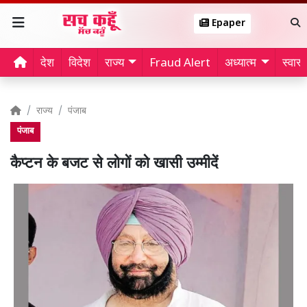
Epaper
देश
विदेश
राज्य
Fraud Alert
अध्यात्म
स्वास्थ
राज्य
पंजाब
पंजाब
कैप्टन के बजट से लोगों को खासी उम्मीदें