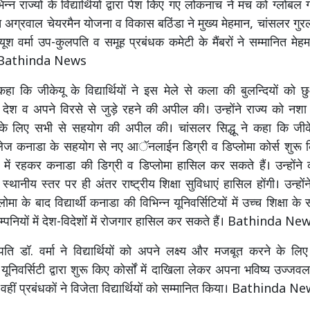
िन्न राज्यों के विद्यार्थियों द्वारा पेश किए गए लोकनाच ने मंच को ग्लोबल 
 अग्रवाल चेयरमैन योजना व विकास बठिंडा ने मुख्य मेहमान, चांसलर गुरलाभ
ीयूश वर्मा उप-कुलपति व समूह प्रबंधक कमेटी के मैंबरों ने सम्मानित मे
 Bathinda News
हा कि जीकेयू के विद्यार्थियों ने इस मेले से कला की बुलन्दियों को छुआ
 को देश व अपने विरसे से जुड़े रहने की अपील की। उन्होंने राज्य को नशा
 के लिए सभी से सहयोग की अपील की। चांसलर सिद्धू ने कहा कि जीकेय
लेज कनाडा के सहयोग से नए आॅनलाईन डिग्री व डिप्लोमा कोर्स शुरू क
ारत में रहकर कनाडा की डिग्री व डिप्लोमा हासिल कर सकते हैं। उन्होंन
 को स्थानीय स्तर पर ही अंतर राष्ट्रीय शिक्षा सुविधाएं हासिल होंगी। उन्ह
्लोमा के बाद विद्यार्थी कनाडा की विभिन्न यूनिवर्सिटियों में उच्च शिक्षा क
पनियों में देश-विदेशोंं में रोजगार हासिल कर सकते हैं। Bathinda Ne
ति डॉ. वर्मा ने विद्यार्थियों को अपने लक्ष्य और मजबूत करने के लिए 
 को यूनिवर्सिटी द्वारा शुरू किए कोर्सों में दाखिला लेकर अपना भविष्य उज्ज
 वहीं प्रबंधकों ने विजेता विद्यार्थियों को सम्मानित किया। Bathinda N