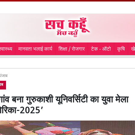
स्वास्थ्य
मानवता भलाई कार्य
शिक्षा / रोजगार
टेक - ऑटो
कृषि
ख
9 माह 
पंजाब
जाब
ांव बना गुरुकाशी यूनिवर्सिटी का युवा मेला
लोरिका-2025’