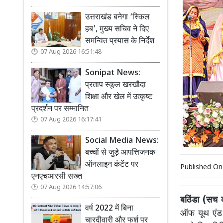
उत्तराखंड बनेगा ‘स्किल
हब’, मुख्य सचिव ने दिए
समन्वित प्रयास के निर्देश
07 Aug 2026 16:51:48
Sonipat News:
प्रताप स्कूल खरखौदा
शिक्षा और खेल में उत्कृष्ट
प्रदर्शन पर सम्मानित
07 Aug 2026 16:17:41
Social Media News:
बच्चों से जुड़े आपत्तिजनक
ऑनलाइन कंटेंट पर
Published O
एनएचआरसी सख्त
07 Aug 2026 14:57:06
बठिंडा (सच 
वर्ष 2022 में बिना
ऑफ यूथ एंड 
चारदीवारी और फर्श पर