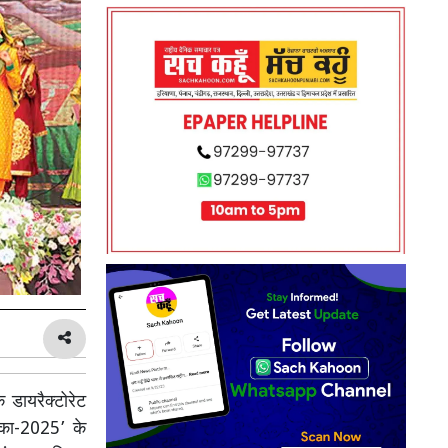
डायरैक्टोरेट
िका-2025’ के