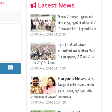
ोजर’
Latest News
9 माह से लापता युवक को
डेरा श्रद्धालुओं ने परिजनों से
मिलवाकर निभाई इन्सानियत
07 Aug 2026 21:27:23
महंगाई भत्ते को लेकर
कर्मचारियों का चंडीगढ़ रैली
में बड़ा इक्ट्ठ, 27 को सीएम
मान से होगी बैठक
07 Aug 2026 21:11:55
Haryana News: जींद-
रेवाड़ी में बनेंगे राज्य स्तरीय
हर्बल गार्डन, गुरुग्राम और
फतेहाबाद में पंचकर्म अस्पताल
07 Aug 2026 20:54:20