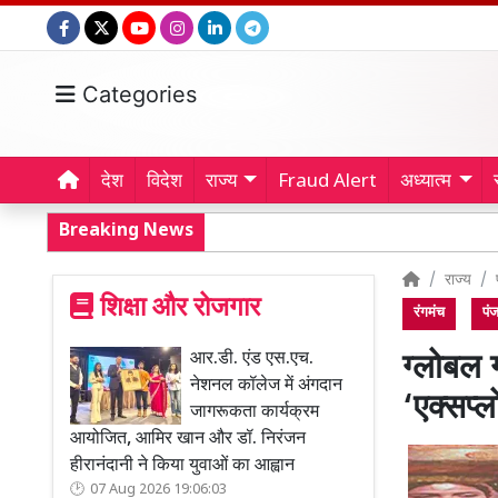
Categories
देश
विदेश
राज्य
Fraud Alert
अध्यात्म
Breaking News
राज्य
शिक्षा और रोजगार
रंगमंच
पं
आर.डी. एंड एस.एच.
ग्लोबल ग
नेशनल कॉलेज में अंगदान
‘एक्सप्
जागरूकता कार्यक्रम
आयोजित, आमिर खान और डॉ. निरंजन
हीरानंदानी ने किया युवाओं का आह्वान
07 Aug 2026 19:06:03