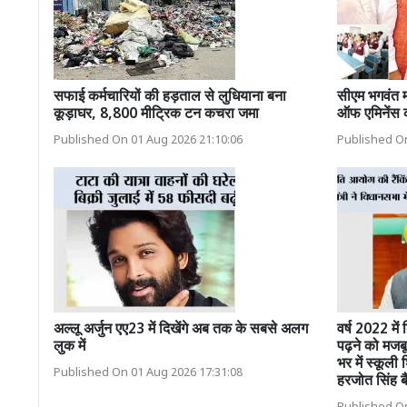
सफाई कर्मचारियों की हड़ताल से लुधियाना बना
सीएम भगवंत म
कूड़ाघर, 8,800 मीट्रिक टन कचरा जमा
ऑफ एमिनेंस 
Published On 01 Aug 2026 21:10:06
Published On
अल्लू अर्जुन एए23 में दिखेंगे अब तक के सबसे अलग
वर्ष 2022 में
लुक में
पढ़ने को मजबू
भर में स्कूली
Published On 01 Aug 2026 17:31:08
हरजोत सिंह बै