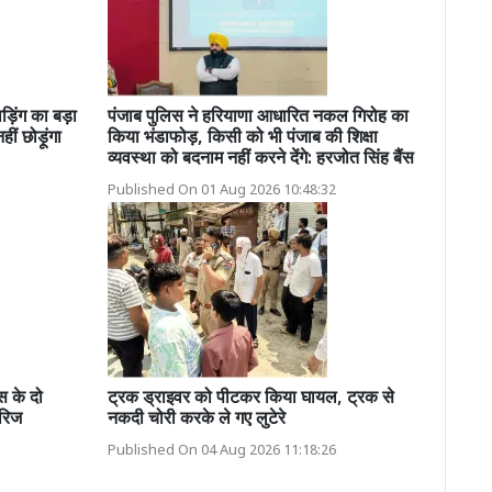
ड़िंग का बड़ा
पंजाब पुलिस ने हरियाणा आधारित नकल गिरोह का
ं छोड़ूंगा
किया भंडाफोड़, किसी को भी पंजाब की शिक्षा
व्यवस्था को बदनाम नहीं करने देंगे: हरजोत सिंह बैंस
Published On 01 Aug 2026 10:48:32
ेस के दो
ट्रक ड्राइवर को पीटकर किया घायल, ट्रक से
ारिज
नकदी चोरी करके ले गए लुटेरे
Published On 04 Aug 2026 11:18:26