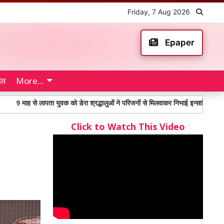
Friday, 7 Aug 2026
Epaper
ेल
More...
से लापता युवक को डेरा श्रद्धालुओं ने परिजनों से मिलवाकर निभाई इन्सानियत
महंगाई 
Click to Watch This Video