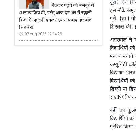
दूसरे दिन विभ
बैठकर पढ़ने को मजबूर थे
इस मौके अमृत
4 लाख विद्यार्थी, परंतु आज देश भर में स्कूली
प्रो. (डा.) प
शिक्षा में अग्रणी बनकर उभरा पंजाब: हरजोत
शिरकत की।
सिंह बैंस
07 Aug 2026 12:14:28
अग्रवाल ने क
विद्यार्थियों
पंजाब बनाने
कम्युनिटी कॉ
विद्यार्थी भ
विद्यार्थियों
डिग्री या डिप
राष्टÑीय कम्
वहीं उप कुलप
विद्यार्थियों
प्रेरित किया।