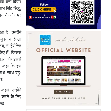
गांव बना दिया।
 सिंह सिद्धू,
हमान के तौर पर
 है। उन्होंने
 मुक्त व रंगला
ू ने हैरीटेज
िए हैं, जिससे
े कहा कि इससे
ोंने कहा कि इस
े साथ साथ बहु-
ws
कहा। उन्होंने
वल करने के लिए
ews