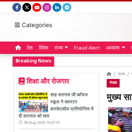
Categories
देश
विदेश
राज्य
Fraud Alert
अध्यात्म
Breaking News
राज्य
शिक्षा और रोजगार
पंजाब
शाह सतनाम जी ब्वॉयज
मुख्य स
स्कूल ने क्लस्टर
बास्केटबॉल प्रतियोगिता में
दी करनाल को मात
08 Aug 2026 10:47:41