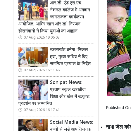
आर.डी. एंड एस.एच.
नेशनल कॉलेज में अंगदान
जागरूकता कार्यक्रम
आयोजित, आमिर खान और डॉ. निरंजन
हीरानंदानी ने किया युवाओं का आह्वान
07 Aug 2026 19:06:03
उत्तराखंड बनेगा ‘स्किल
हब’, मुख्य सचिव ने दिए
समन्वित प्रयास के निर्देश
07 Aug 2026 16:51:48
Sonipat News:
प्रताप स्कूल खरखौदा
शिक्षा और खेल में उत्कृष्ट
प्रदर्शन पर सम्मानित
Published O
07 Aug 2026 16:17:41
Social Media News:
नाभा जेल कां
बच्चों से जुड़े आपत्तिजनक