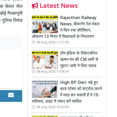
Latest News
लिक केवल जेल
कोई गैरकानूनी
Rajasthan Railway
े पुलिस रिमांड
News: बीकानेर रेल मंडल
ने फिर रचा कीर्तिमान,
औसतन 13 मिनट में शिकायतों के निस्तारण
08 Aug 2026 11:27:26
टीम इंडिया के विकेटकीपर
ऋषभ पंत की CM धामी से
गुहार! धामी ने दिया जवाब
08 Aug 2026 11:04:34
High BP Diet: बढ़े हुए
ब्लड प्रेशर को कंट्रोल करने
में मदद कर सकती हैं ये 10
सब्जियां, डाइट में जरूर करें शामिल
08 Aug 2026 10:50:09