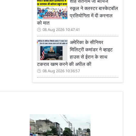
शाह सतनाम जी ब्वॉयज
स्कूल ने क्लस्टर बास्केटबॉल
प्रतियोगिता में दी करनाल
को मात
08 Aug 2026 10:47:41
अमेरिका के सीनियर
मिलिट्री कमांडर ने व्हाइट
हाउस से ईरान के साथ
टकराव खत्म करने की अपील की
08 Aug 2026 10:36:57