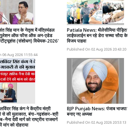
ंत सिंह मान के नेतृत्व में मंत्रिमंडल
Patiala News: थैलेसीमिया पीड़ित ब
ाब रेगुलेशन ऑफ फीस ऑफ अन-एडेड
लाईफलाईन बन रहे डेरा सच्चा सौदा के श
्टीट्यूशंस (संशोधन) विधेयक-2026'
विजय पाहवा
Published On 02 Aug 2026 20:43:20
 06 Aug 2026 11:55:44
िंदर सिंह कंग ने केंद्रीय मंत्री
BJP Punjab News: पंजाब भाजपा ने 
से की मुलाकात, बंगा–गढ़शंकर–श्री
बनाए नए अध्यक्ष
नैना देवी मार्ग को राष्ट्रीय राजमार्ग
Published On 02 Aug 2026 20:53:13
की मांग को दोहराया