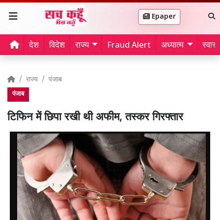
Epaper
देश
विदेश
राज्य
Fraud Alert
अध्यात्म
स्वास्थ
राज्य
पंजाब
पंजाब
टिफिन में छिपा रखी थी अफीम, तस्कर गिरफ्तार