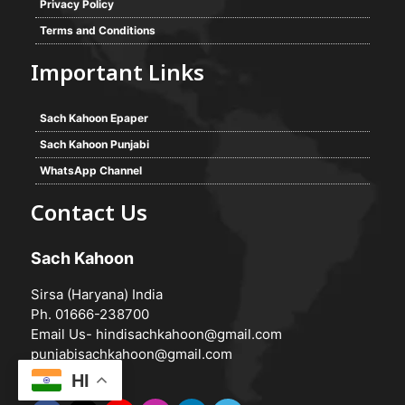
Privacy Policy
Terms and Conditions
Important Links
Sach Kahoon Epaper
Sach Kahoon Punjabi
WhatsApp Channel
Contact Us
Sach Kahoon
Sirsa (Haryana) India
Ph. 01666-238700
Email Us-
hindisachkahoon@gmail.com
punjabisachkahoon@gmail.com
HI