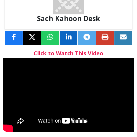
Sach Kahoon Desk
Click to Watch This Video