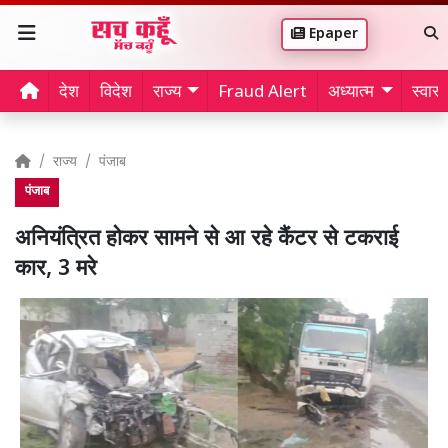
Epaper
देश
विदेश
राज्य
Fraud Alert
अध्यात्म
स्वास्थ
राज्य
पंजाब
पंजाब
अनियंत्रित होकर सामने से आ रहे कैंटर से टकराई
कार, 3 मरे