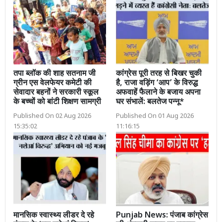
तपा ब्लॉक की शाह सतनाम जी
कांग्रेस पूरी तरह से बिखर चुकी
ग्रीन एस वेलफेयर कमेटी की
है, राजा वड़िंग ‘आप’ के विरुद्ध
सेवादार बहनों ने सरकारी स्कूल
अफवाहें फैलाने के बजाय अपना
के बच्चों को बांटी शिक्षण सामग्री
घर संभालें: बलतेज पन्नू*
Published On 02 Aug 2026
Published On 01 Aug 2026
15:35:02
11:16:15
मानसिक स्वास्थ्य लीडर दे रहे
Punjab News: पंजाब कांग्रेस