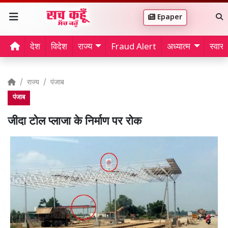
Epaper
देश
विदेश
राज्य
Fraud Alert
अध्यात्म
स्वास्थ
राज्य
पंजाब
पंजाब
जीदा टोल प्लाजा के निर्माण पर रोक