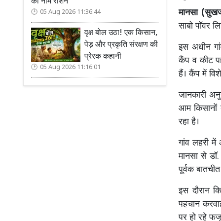
का नाम रोशन
मानसा (सुख
05 Aug 2026 11:36:44
साबो पॉवर लिम
वृक्ष बोल उठा! एक किसान,
पेड़ और प्रकृति संरक्षण की
इस अधीन गांव
प्रेरक कहानी
कैंप व कीट प
05 Aug 2026 11:16:01
हैं। कैंप में 
जानकारी अनुसा
आम किसानों 
रहा है।
गांव लहरी में
मानसा से डॉ.
पूर्वक बातची
इस दौरान कि
पहचान करवाई
पर हो रहे फज