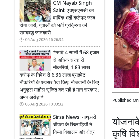
CM Nayab Singh
Saini: एचएसएससी का
वार्षिक भर्ती कैलेंडर जल्द
होगा जारी, युवाओं को भर्ती प्रक्रिया की
समयबद्ध जानकारी
06 Aug 2026 16:26:34
*साढ़े 4 सालों में 68 हजार
से अधिक सरकारी
नौकरियां, 1.83 लाख
करोड़ के निवेश से 6.36 लाख प्राइवेट
नौकरियों के अवसर पैदा किए: नौजवानों के लिए
अनुकूल माहौल सृजित कर रही है मान सरकार :
अमन अरोड़ा*
Published O
06 Aug 2026 10:33:32
Sirsa News: नाथूसरी
योजनाव
चौपटा के खिलाड़ियों ने
कृषि विश
किया विद्यालय और क्षेत्र