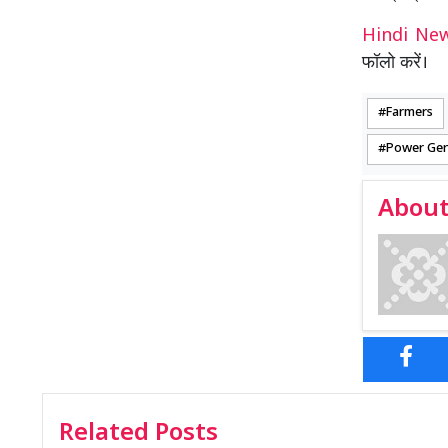
Hindi N
फॉलो करें।
Farmers
Power Gen
About
Related Posts