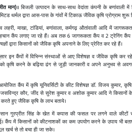
जीत मान)।
बिजली उत्पादन के साथ-साथ वेदांता कंपनी के बणांवाली में
िटड थर्मल द्वारा आस-पास के गांवों में टिकाऊ जैविक कृषि प्रोग्राम शुरू 
 लहरी, माखा, टांडियां, बणांवाला, कर्मगढ़ औतांवाली आदि में जागरूकता क
हचान कैंप लगाए जा रहे हैं। अब तक 6 जागरूकता कैंप व 2 ट्रेनिंग कैंप
विशेषज्ञों द्वारा किसानों को जैविक कृषि अपनाने के लिए प्रेरित कर रहे हैं।
र इन कैंपों में विभिन्न संस्थाओं से आए विशेषज्ञ व जैविक कृषि कर रहे 
को कृषि करने के बढ़िया ढंग से जुड़ी जानकारी व अपने अनुभव से अव
 आयोजित कैंप में कृषि यूनिवर्सिटी के कीट विशेषज्ञ डॉ. विजय कुमार, कृषि व
 जसविन्द्र कौर, जींद से सुरेश कुमार व अशोक कुमार आदि ने किसानों क
त करते हुए जैविक कृषि के लाभ बताये।
सान गुरप्रीत सिंह के खेत में कपास की फसल पर लगने वाले कीटों स
। कैंप में किसानों को कीटनाशकों का कम उपयोग करने के उपाय भी बता
ूल खर्च से तो बचा ही जा सके।