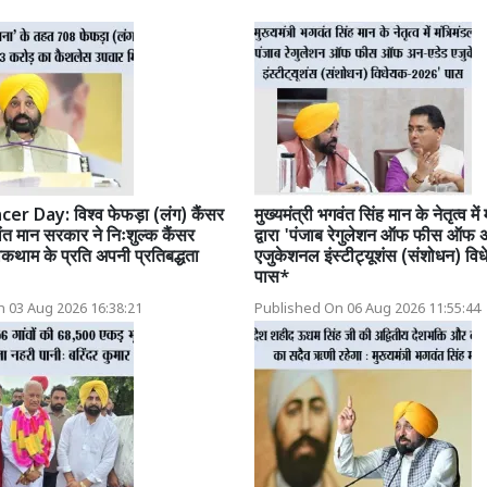
r Day: विश्व फेफड़ा (लंग) कैंसर
मुख्यमंत्री भगवंत सिंह मान के नेतृत्व में
त मान सरकार ने निःशुल्क कैंसर
द्वारा 'पंजाब रेगुलेशन ऑफ फीस ऑफ
थाम के प्रति अपनी प्रतिबद्धता
एजुकेशनल इंस्टीट्यूशंस (संशोधन) व
पास*
 03 Aug 2026 16:38:21
Published On 06 Aug 2026 11:55:44