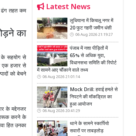
Latest News
ा ढंग तहत कम
लुधियाना में किचलू नगर में
20 फुट गहरी जमीन धंसी
जोड़ने का
06 Aug 2026 21:19:27
पंजाब में नशा पीड़ितों में
65% से अधिक युवा,
न के सहयोग से
विधानसभा समिति की रिपोर्ट
ें एक हजार से
में सामने आए चौंकाने वाले तथ्य
ादों को बेचने
06 Aug 2026 21:01:14
Mock Drill: हवाई हमले से
निपटने की मॉकड्रिल का
हुआ आयोजन
ार के मद्देनजर
06 Aug 2026 20:41:29
जागरूक करने के
थाने के सामने स्कार्पियो
सेवा हित उनका
सवारों पर ताबड़तोड़