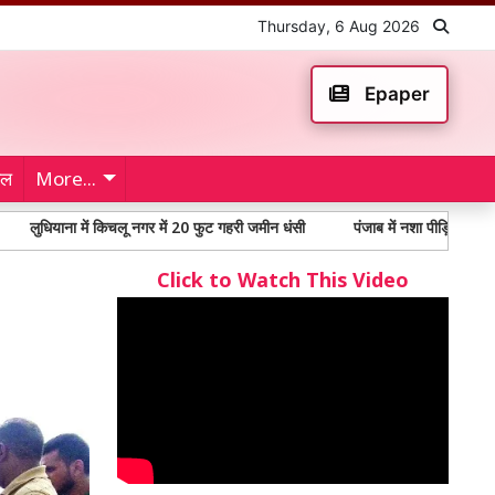
Thursday, 6 Aug 2026
Epaper
ेल
More...
 में किचलू नगर में 20 फुट गहरी जमीन धंसी
पंजाब में नशा पीड़ितों में 65% से अधिक 
Click to Watch This Video