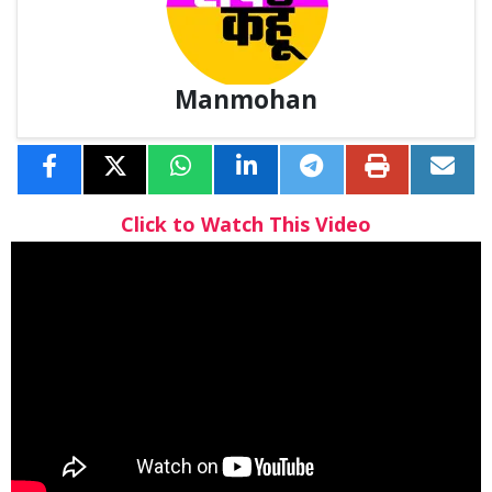
Manmohan
Click to Watch This Video