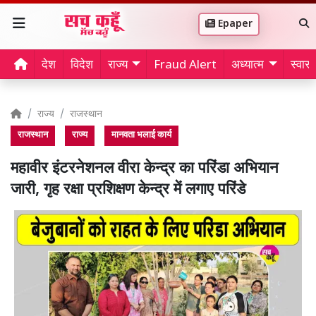
Epaper
देश
विदेश
राज्य
Fraud Alert
अध्यात्म
स्वास्थ
राज्य
राजस्थान
राजस्थान
राज्य
मानवता भलाई कार्य
महावीर इंटरनेशनल वीरा केन्द्र का परिंडा अभियान
जारी, गृह रक्षा प्रशिक्षण केन्द्र में लगाए परिंडे