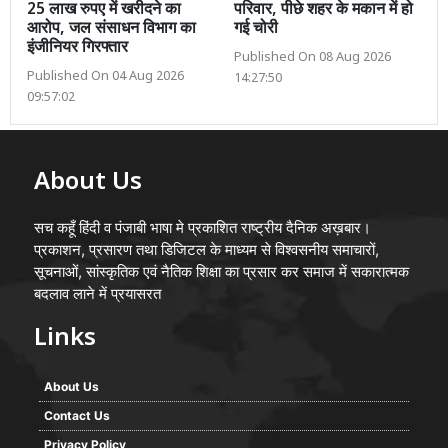
25 लाख रुपए में खरीदने का
परिवार, पीछे शहर के मकान में हो
आरोप, जल संसाधन विभाग का
गई चोरी
इंजीनियर गिरफ्तार
Published On 08 Aug 2026
Published On 04 Aug 2026
14:27:50
09:57:02
About Us
सच कहूँ हिंदी व पंजाबी भाषा मे प्रकाशित राष्ट्रीय दैनिक अख़बार।
प्रकाशन, प्रसारण तथा डिजिटल के माध्यम से विश्वसनीय समाचारों,
सूचनाओं, सांस्कृतिक एवं नैतिक शिक्षा का प्रसार कर समाज में सकारात्मक
बदलाव लाने में प्रयासरत
Links
About Us
Contact Us
Privacy Policy