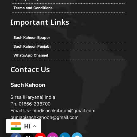
Terms and Conditions
Important Links
Sach Kahoon Epaper
Sach Kahoon Punjabi
WhatsApp Channel
Contact Us
Sach Kahoon
Sirsa (Haryana) India
Ph. 01666-238700
Email Us-
hindisachkahoon@gmail.com
punjabisachkahoon@gmail.com
HI