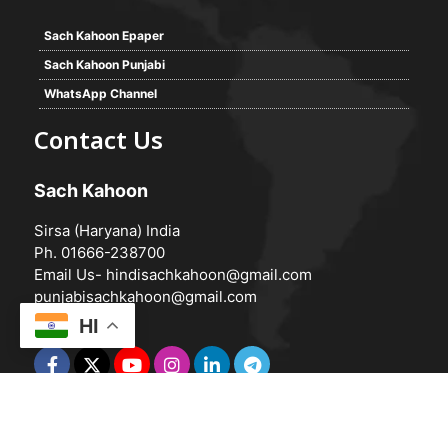
Sach Kahoon Epaper
Sach Kahoon Punjabi
WhatsApp Channel
Contact Us
Sach Kahoon
Sirsa (Haryana) India
Ph. 01666-238700
Email Us-
hindisachkahoon@gmail.com
punjabisachkahoon@gmail.com
HI
© 2026 -
Sach Kahoon