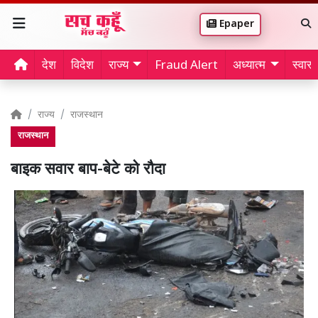
Epaper
देश
विदेश
राज्य
Fraud Alert
अध्यात्म
स्वास्थ
राज्य
राजस्थान
राजस्थान
बाइक सवार बाप-बेटे को रौदा