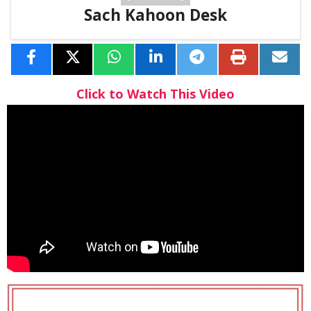
Sach Kahoon Desk
Click to Watch This Video