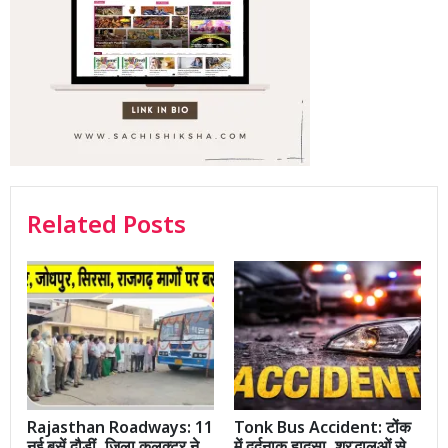
Related Posts
Rajasthan Roadways: 11
Tonk Bus Accident: टोंक