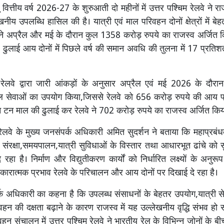
वित्तीय वर्ष 2026-27 के शुरुआती दो महीनों में उत्तर पश्चिम रेलवे ने र
्लेखनीय उपलब्धि हासिल की है। यात्री एवं माल परिवहन दोनों क्षेत्रों में बे
ने अप्रैल और मई के दौरान कुल 1358 करोड़ रुपये का राजस्व अर्जित कि
लाई आय दोनों में पिछले वर्ष की समान अवधि की तुलना में 17 प्रतिशत क
 रेलवे द्वारा जारी आंकड़ों के अनुसार अप्रैल एवं मई 2026 के दौर
 रेल सेवाओं का उपयोग किया,जिससे रेलवे को 656 करोड़ रुपये की आय प्रा
टन माल की ढुलाई कर रेलवे ने 702 करोड़ रुपये का राजस्व अर्जित किय
 रेलवे के मुख्य जनसंपर्क अधिकारी अमित सुदर्शन ने बताया कि महाप्रब
ेलवे संरक्षा,समयपालन,यात्री सुविधाओं के विस्तार तथा आधारभूत ढांचे को स
े रहा है। निर्माण और विद्युतीकरण कार्यों को निर्धारित लक्ष्यों के अनुरू
सकारात्मक प्रभाव रेलवे के परिचालन और आय दोनों पर दिखाई दे रहा है।
्क अधिकारी का कहना है कि उपलब्ध संसाधनों के बेहतर उपयोग,यात्री सेव
न की दक्षता बढ़ाने के कारण राजस्व में यह उल्लेखनीय वृद्धि संभव हो स
न संचालन में उत्तर पश्चिम रेलवे ने भारतीय रेल के विभिन्न जोनों के