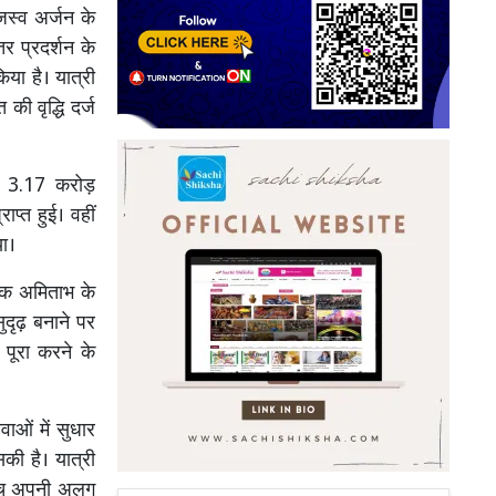
ाजस्व अर्जन के
हतर प्रदर्शन के
या है। यात्री
ी वृद्धि दर्ज
ान 3.17 करोड़
प्त हुई। वहीं
ा।
ंधक अमिताभ के
ुदृढ़ बनाने पर
प पूरा करने के
ाओं में सुधार
की है। यात्री
 बीच अपनी अलग