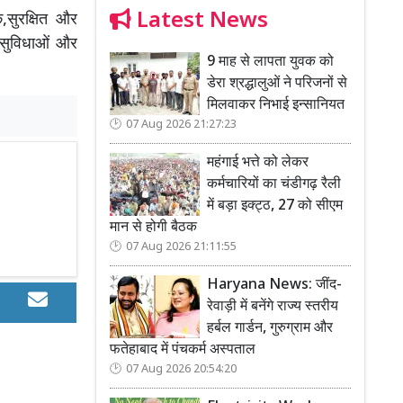
Latest News
,सुरक्षित और
ी सुविधाओं और
9 माह से लापता युवक को
डेरा श्रद्धालुओं ने परिजनों से
मिलवाकर निभाई इन्सानियत
07 Aug 2026 21:27:23
महंगाई भत्ते को लेकर
कर्मचारियों का चंडीगढ़ रैली
में बड़ा इक्ट्ठ, 27 को सीएम
मान से होगी बैठक
07 Aug 2026 21:11:55
Haryana News: जींद-
रेवाड़ी में बनेंगे राज्य स्तरीय
हर्बल गार्डन, गुरुग्राम और
फतेहाबाद में पंचकर्म अस्पताल
07 Aug 2026 20:54:20