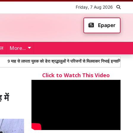
Friday, 7 Aug 2026
Epaper
ेल
More...
लापता युवक को डेरा श्रद्धालुओं ने परिजनों से मिलवाकर निभाई इन्सानियत
महंगाई भत
Click to Watch This Video
में