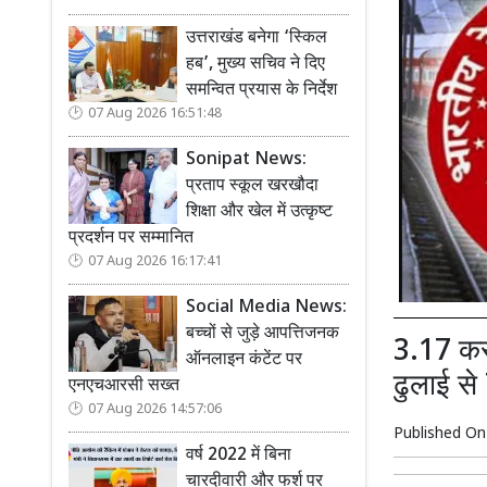
उत्तराखंड बनेगा ‘स्किल
हब’, मुख्य सचिव ने दिए
समन्वित प्रयास के निर्देश
07 Aug 2026 16:51:48
Sonipat News:
प्रताप स्कूल खरखौदा
शिक्षा और खेल में उत्कृष्ट
प्रदर्शन पर सम्मानित
07 Aug 2026 16:17:41
Social Media News:
बच्चों से जुड़े आपत्तिजनक
3.17 कर
ऑनलाइन कंटेंट पर
ढुलाई से 
एनएचआरसी सख्त
07 Aug 2026 14:57:06
Published O
वर्ष 2022 में बिना
चारदीवारी और फर्श पर