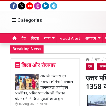
Categories
देश
विदेश
राज्य
Fraud Alert
अध्यात्म
Breaking News
राज्य
शिक्षा और रोजगार
देश
राजस्
आर.डी. एंड एस.एच.
उत्तर पश
नेशनल कॉलेज में अंगदान
1358 कर
जागरूकता कार्यक्रम
आयोजित, आमिर खान और डॉ. निरंजन
हीरानंदानी ने किया युवाओं का आह्वान
07 Aug 2026 19:06:03