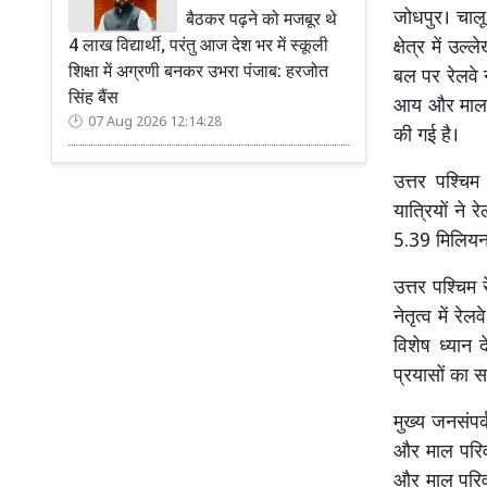
जोधपुर। चालू 
बैठकर पढ़ने को मजबूर थे
4 लाख विद्यार्थी, परंतु आज देश भर में स्कूली
क्षेत्र में उल
शिक्षा में अग्रणी बनकर उभरा पंजाब: हरजोत
बल पर रेलवे 
सिंह बैंस
आय और माल ढु
07 Aug 2026 12:14:28
की गई है।
उत्तर पश्चिम
यात्रियों ने
5.39 मिलियन 
उत्तर पश्चिम
नेतृत्व में र
विशेष ध्यान द
प्रयासों का 
मुख्य जनसंपर
और माल परिवह
और माल परिवह