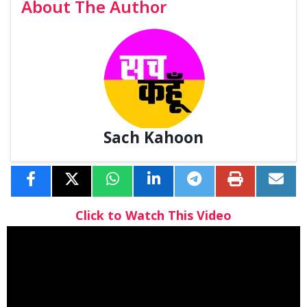
About The Author
Sach Kahoon
Click to Watch This Video