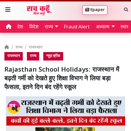
Epaper
देश
विदेश
राज्य
Fraud Alert
अध्यात्म
स्वास्थ
राज्य
राजस्थान
राजस्थान
राज्य
न्यूज़ ब्रीफ
Rajasthan School Holidays: राजस्थान में
बढ़ती गर्मी को देखते हुए शिक्षा विभाग ने लिया बड़ा
फैसला, इतने दिन बंद रहेंगे स्कूल