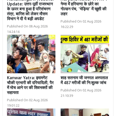
Update: उत्तर-पूर्वी राजस्थान
गेम्स में हरियाणा के छोरे का
के ऊपर बना हुआ है परिसंचरण
गोल्डन पंच, 'भेड़िया' में खुशी की
तंत्र, बारिश को लेकर मौसम
लहर
विभाग ने दी ये बड़ी अपडेट
Published On 02 Aug 2026
Published On 08 Aug 2026
16:22:29
14:24:14
Kanwar Yatra: इमामगेट
शाह सतनाम जी जनरल अस्पताल
चौकी प्रभारी की दरियादिली, पैर
में 487 मरीजों की नि:शुल्क जांच
में मोच आने पर की शिवभक्तों की
Published On 02 Aug 2026
सहायता
21:10:39
Published On 02 Aug 2026
19:01:22