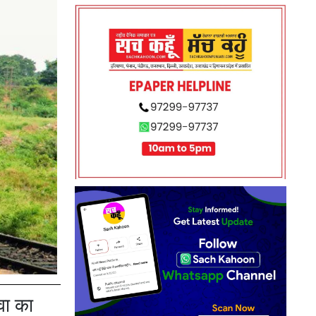
वा का