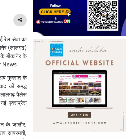
 रेल सेवा का
ानेर (लालगढ़)
के बीकानेर के
ay News
। अब गुजरात के
वाद की समृद्ध
 लालगढ़ पैलेस
नई एक्सप्रेस
ान के जालौर,
हराव साबरमती,