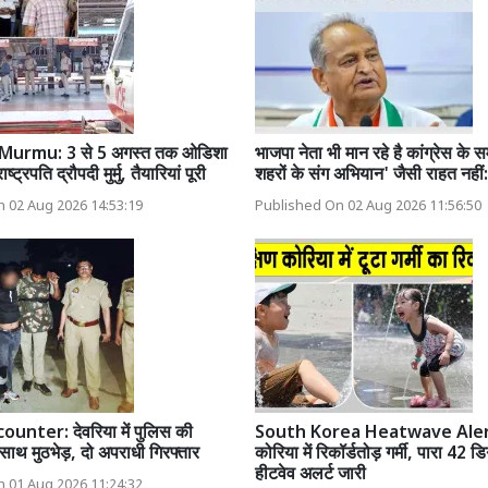
urmu: 3 से 5 अगस्त तक ओडिशा
भाजपा नेता भी मान रहे है कांग्रेस के
ाष्ट्रपति द्रौपदी मुर्मु, तैयारियां पूरी
शहरों के संग अभियान' जैसी राहत नही
 02 Aug 2026 14:53:19
Published On 02 Aug 2026 11:56:50
unter: देवरिया में पुलिस की
South Korea Heatwave Alert:
साथ मुठभेड़, दो अपराधी गिरफ्तार
कोरिया में रिकॉर्डतोड़ गर्मी, पारा 42 डि
हीटवेव अलर्ट जारी
 01 Aug 2026 11:24:32