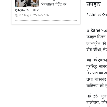
उपहार
ऑनलाइन कंटेंट पर
एनएचआरसी सख्त
Published O
07 Aug 2026 14:57:06
Bikaner-Sab
उपहार मिलने 
एक्सप्रेस को
बीच सीधा, 
यह नई एक्सप्र
प्रसिद्ध साब
विरासत का आन
तथा बीकानेर
यात्रियों को
नई ट्रेन गु
बालोतरा, जोध