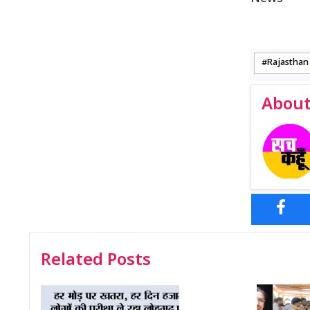
Rajasthan
About
Related Posts