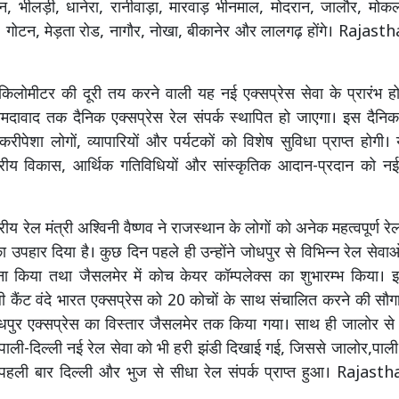
न, भीलड़ी, धानेरा, रानीवाड़ा, मारवाड़ भीनमाल, मोदरान, जालौर, मो
, गोटन, मेड़ता रोड, नागौर, नोखा, बीकानेर और लालगढ़ होंगे। Raja
लोमीटर की दूरी तय करने वाली यह नई एक्सप्रेस सेवा के प्रारंभ हो
मदावाद तक दैनिक एक्सप्रेस रेल संपर्क स्थापित हो जाएगा। इस दैनिक 
, नौकरीपेशा लोगों, व्यापारियों और पर्यटकों को विशेष सुविधा प्राप्त होगी। 
्षेत्रीय विकास, आर्थिक गतिविधियों और सांस्कृतिक आदान-प्रदान को नई
ंद्रीय रेल मंत्री अश्विनी वैष्णव ने राजस्थान के लोगों को अनेक महत्वपूर्ण 
 उपहार दिया है। कुछ दिन पहले ही उन्होंने जोधपुर से विभिन्न रेल सेवाओ
ा किया तथा जैसलमेर में कोच केयर कॉम्पलेक्स का शुभारम्भ किया
ी कैंट वंदे भारत एक्सप्रेस को 20 कोचों के साथ संचालित करने की सौगा
ुर एक्सप्रेस का विस्तार जैसलमेर तक किया गया। साथ ही जालोर से मंत
ाली-दिल्ली नई रेल सेवा को भी हरी झंडी दिखाई गई, जिससे जालोर,प
 को पहली बार दिल्ली और भुज से सीधा रेल संपर्क प्राप्त हुआ। Raja