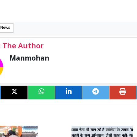
 News
 The Author
Manmohan