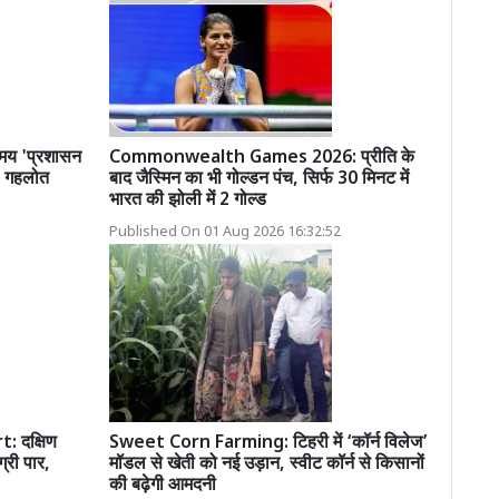
 समय 'प्रशासन
Commonwealth Games 2026: प्रीति के
ं: गहलोत
बाद जैस्मिन का भी गोल्डन पंच, सिर्फ 30 मिनट में
भारत की झोली में 2 गोल्ड
Published On 01 Aug 2026 16:32:52
 दक्षिण
Sweet Corn Farming: टिहरी में ‘कॉर्न विलेज’
ग्री पार,
मॉडल से खेती को नई उड़ान, स्वीट कॉर्न से किसानों
की बढ़ेगी आमदनी