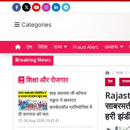
Categories
देश
विदेश
राज्य
Fraud Alert
अध्यात्म
Breaking News
राज्य
शिक्षा और रोजगार
देश
राजस्
शाह सतनाम जी ब्वॉयज
Rajast
स्कूल ने क्लस्टर
साबरमती 
बास्केटबॉल प्रतियोगिता में
दी करनाल को मात
हरी झंड
08 Aug 2026 10:47:41