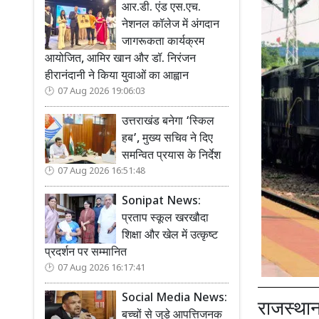
आर.डी. एंड एस.एच.
नेशनल कॉलेज में अंगदान
जागरूकता कार्यक्रम
आयोजित, आमिर खान और डॉ. निरंजन
हीरानंदानी ने किया युवाओं का आह्वान
07 Aug 2026 19:06:03
उत्तराखंड बनेगा ‘स्किल
हब’, मुख्य सचिव ने दिए
समन्वित प्रयास के निर्देश
07 Aug 2026 16:51:48
Sonipat News:
प्रताप स्कूल खरखौदा
शिक्षा और खेल में उत्कृष्ट
प्रदर्शन पर सम्मानित
07 Aug 2026 16:17:41
Social Media News:
राजस्थान
बच्चों से जुड़े आपत्तिजनक