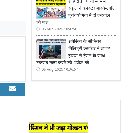
शाह सतनाम जी ब्वॉयज
स्कूल ने क्लस्टर बास्केटबॉल
प्रतियोगिता में दी करनाल
को मात
08 Aug 2026 10:47:41
अमेरिका के सीनियर
मिलिट्री कमांडर ने व्हाइट
हाउस से ईरान के साथ
टकराव खत्म करने की अपील की
08 Aug 2026 10:36:57