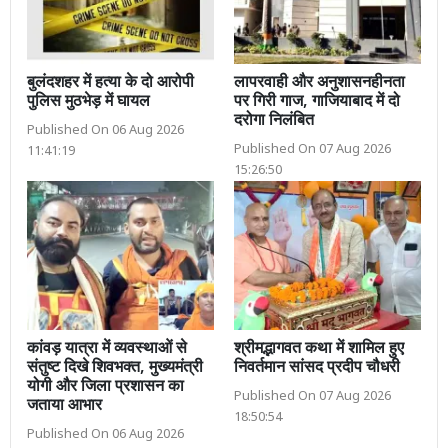
बुलंदशहर में हत्या के दो आरोपी
लापरवाही और अनुशासनहीनता
पुलिस मुठभेड़ में घायल
पर गिरी गाज, गाजियाबाद में दो
दरोगा निलंबित
Published On 06 Aug 2026
Published On 07 Aug 2026
11:41:19
15:26:50
कांवड़ यात्रा में व्यवस्थाओं से
श्रीमद्भागवत कथा में शामिल हुए
संतुष्ट दिखे शिवभक्त, मुख्यमंत्री
निवर्तमान सांसद प्रदीप चौधरी
योगी और जिला प्रशासन का
Published On 07 Aug 2026
जताया आभार
18:50:54
Published On 06 Aug 2026