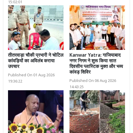
15:02:01
तीतरवाड़ा चौकी प्रभारी ने चोटिल
Kanwar Yatra: गाजियाबाद
कांवड़ियों का अविलंब कराया
नगर निगम ने शुरू किया सात
उपचार
दिवसीय प्लास्टिक मुक्त और भव्य
कांवड़ शिविर
Published On 01 Aug 2026
Published On 06 Aug 2026
19:36:22
14:43:25