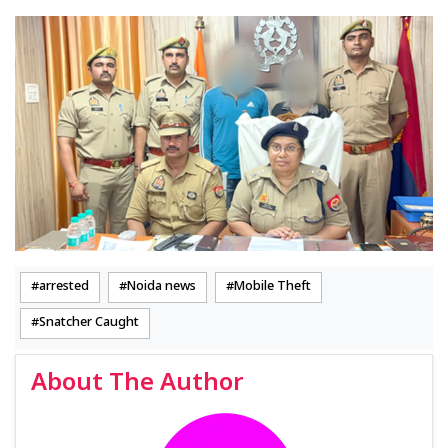
arrested
Noida news
Mobile Theft
Snatcher Caught
About The Author