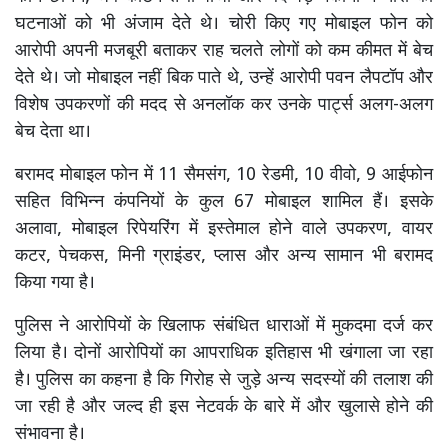
घटनाओं को भी अंजाम देते थे। चोरी किए गए मोबाइल फोन को
आरोपी अपनी मजबूरी बताकर राह चलते लोगों को कम कीमत में बेच
देते थे। जो मोबाइल नहीं बिक पाते थे, उन्हें आरोपी पवन लैपटॉप और
विशेष उपकरणों की मदद से अनलॉक कर उनके पार्ट्स अलग-अलग
बेच देता था।
बरामद मोबाइल फोन में 11 सैमसंग, 10 रेडमी, 10 वीवो, 9 आईफोन
सहित विभिन्न कंपनियों के कुल 67 मोबाइल शामिल हैं। इसके
अलावा, मोबाइल रिपेयरिंग में इस्तेमाल होने वाले उपकरण, वायर
कटर, पेचकस, मिनी ग्राइंडर, प्लास और अन्य सामान भी बरामद
किया गया है।
पुलिस ने आरोपियों के खिलाफ संबंधित धाराओं में मुकदमा दर्ज कर
लिया है। दोनों आरोपियों का आपराधिक इतिहास भी खंगाला जा रहा
है। पुलिस का कहना है कि गिरोह से जुड़े अन्य सदस्यों की तलाश की
जा रही है और जल्द ही इस नेटवर्क के बारे में और खुलासे होने की
संभावना है।