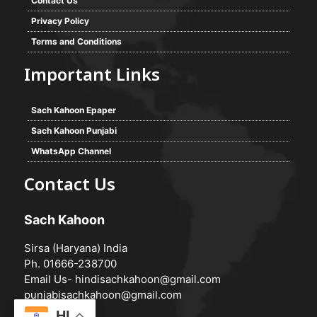
Contact Us
Privacy Policy
Terms and Conditions
Important Links
Sach Kahoon Epaper
Sach Kahoon Punjabi
WhatsApp Channel
Contact Us
Sach Kahoon
Sirsa (Haryana) India
Ph. 01666-238700
Email Us-
hindisachkahoon@gmail.com
punjabisachkahoon@gmail.com
HI