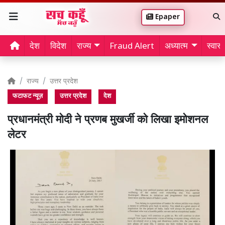
Epaper
देश
विदेश
राज्य
Fraud Alert
अध्यात्म
स्वास्थ
राज्य
उत्तर प्रदेश
फटाफट न्यूज़
उत्तर प्रदेश
देश
प्रधानमंत्री मोदी ने प्रणब मुखर्जी को लिखा इमोशनल
लेटर