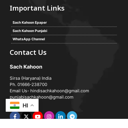
Important Links
Sach Kahoon Epaper
Sach Kahoon Punjabi
WhatsApp Channel
Contact Us
Sach Kahoon
Sirsa (Haryana) India
Ph. 01666-238700
Email Us-
hindisachkahoon@gmail.com
punjabisachkahoon@gmail.com
HI