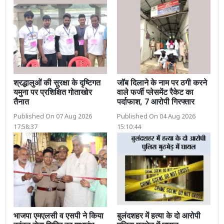
श्रद्धालुओं की सुरक्षा के दृष्टिगत
जॉब दिलाने के नाम पर ठगी करने
यमुना पर प्रशिक्षित गोताखोर
वाले फर्जी प्लेसमेंट रैकेट का
तैनात
पर्दाफाश, 7 आरोपी गिरफ्तार
Published On 07 Aug 2026
Published On 04 Aug 2026
17:58:37
15:10:44
भाजपा एमएलसी व एसपी ने किया
बुलंदशहर में हत्या के दो आरोपी