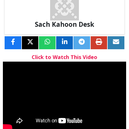
Sach Kahoon Desk
Click to Watch This Video