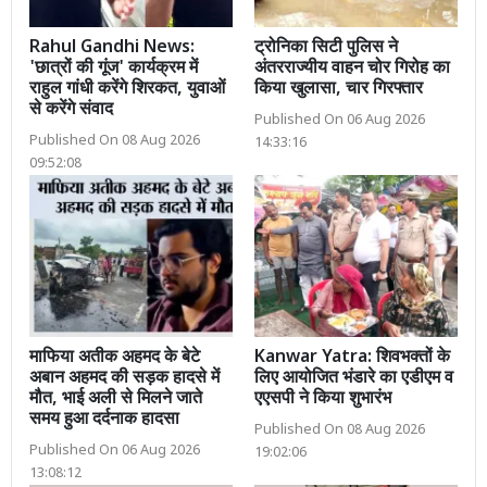
Rahul Gandhi News:
ट्रोनिका सिटी पुलिस ने
'छात्रों की गूंज' कार्यक्रम में
अंतरराज्यीय वाहन चोर गिरोह का
राहुल गांधी करेंगे शिरकत, युवाओं
किया खुलासा, चार गिरफ्तार
से करेंगे संवाद
Published On 06 Aug 2026
Published On 08 Aug 2026
14:33:16
09:52:08
माफिया अतीक अहमद के बेटे
Kanwar Yatra: शिवभक्तों के
अबान अहमद की सड़क हादसे में
लिए आयोजित भंडारे का एडीएम व
मौत, भाई अली से मिलने जाते
एएसपी ने किया शुभारंभ
समय हुआ दर्दनाक हादसा
Published On 08 Aug 2026
Published On 06 Aug 2026
19:02:06
13:08:12