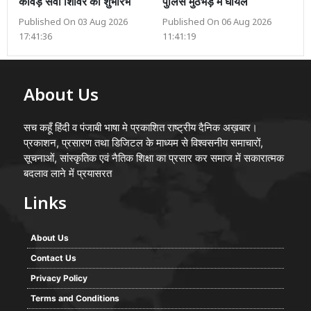
कांवड़ सेवा शिविर का शुभारंभ
पुलिस मुठभेड़ में घायल
Published On 03 Aug 2026
Published On 06 Aug 2026
17:41:36
11:41:19
About Us
सच कहूँ हिंदी व पंजाबी भाषा मे प्रकाशित राष्ट्रीय दैनिक अख़बार।
प्रकाशन, प्रसारण तथा डिजिटल के माध्यम से विश्वसनीय समाचारों,
सूचनाओं, सांस्कृतिक एवं नैतिक शिक्षा का प्रसार कर समाज में सकारात्मक
बदलाव लाने में प्रयासरत
Links
About Us
Contact Us
Privacy Policy
Terms and Conditions