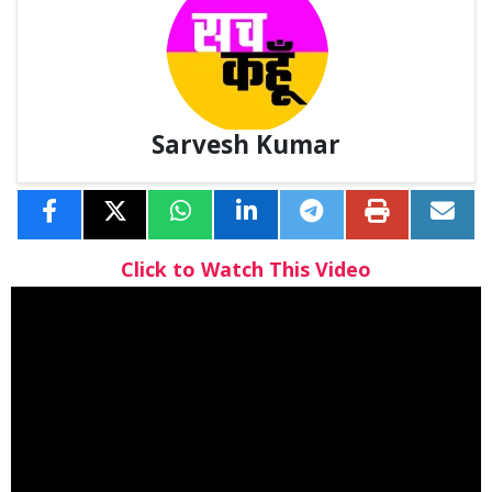
Sarvesh Kumar
Click to Watch This Video