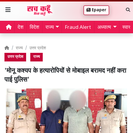
Epaper
देश
विदेश
राज्य
Fraud Alert
अध्यात्म
स्वास्थ
राज्य
उत्तर प्रदेश
उत्तर प्रदेश
राज्य
'मोनू कश्यप के हत्यारोपियों से मोबाइल बरामद नहीं करा
पाई पुलिस'