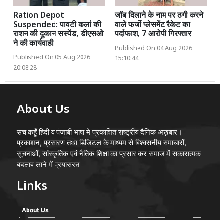
Ration Depot
जॉब दिलाने के नाम पर ठगी करने
Suspended: पावटी कलां की
वाले फर्जी प्लेसमेंट रैकेट का
राशन की दुकान सस्पेंड, डीएसओ
पर्दाफाश, 7 आरोपी गिरफ्तार
ने की कार्यवाही
Published On 04 Aug 2026
Published On 05 Aug 2026
15:10:44
20:08:28
About Us
सच कहूँ हिंदी व पंजाबी भाषा मे प्रकाशित राष्ट्रीय दैनिक अख़बार।
प्रकाशन, प्रसारण तथा डिजिटल के माध्यम से विश्वसनीय समाचारों,
सूचनाओं, सांस्कृतिक एवं नैतिक शिक्षा का प्रसार कर समाज में सकारात्मक
बदलाव लाने में प्रयासरत
Links
About Us