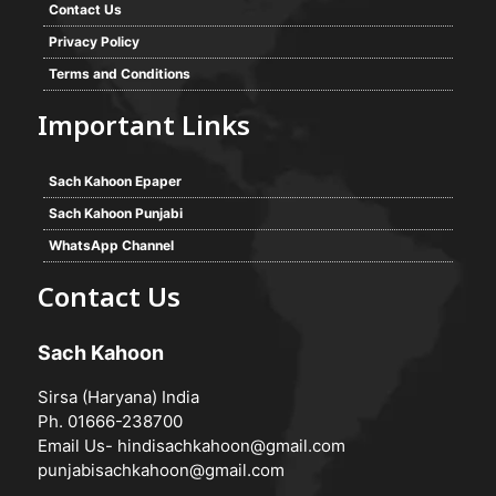
Contact Us
Privacy Policy
Terms and Conditions
Important Links
Sach Kahoon Epaper
Sach Kahoon Punjabi
WhatsApp Channel
Contact Us
Sach Kahoon
Sirsa (Haryana) India
Ph. 01666-238700
Email Us-
hindisachkahoon@gmail.com
punjabisachkahoon@gmail.com