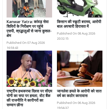
Kanwar Yatra: कांवड़ सेवा
किसान की स्कूटी बरामद, आरोपी
शिविरों के निरीक्षण पर पहुंचे
बाल अपचारी हिरासत में
एसपी, श्रद्धालुओं से जाना कुशल-
Published On 08 Aug 2026
क्षेम
20:32:15
Published On 07 Aug 2026
16:58:43
राष्ट्रीय हथकरघा दिवस पर सीएम
जानलेवा हमले के आरोपी को सात
योगी का सपा पर हमला, वोट बैंक
वर्ष का कठोर कारावास
की राजनीति ने कारीगरों का
Published On 06 Aug 2026
सम्मान छीना
19:56:37