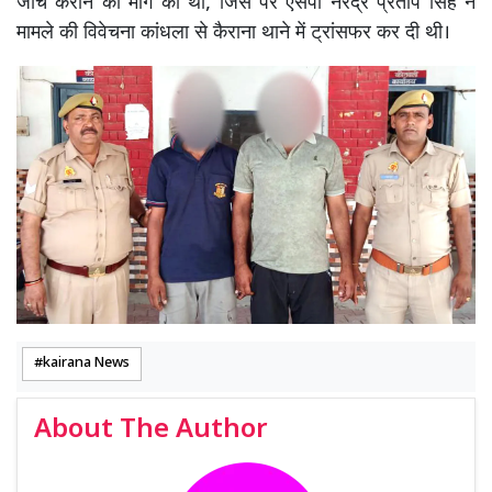
जांच कराने की मांग की थी, जिस पर एसपी नरेंद्र प्रताप सिंह ने
मामले की विवेचना कांधला से कैराना थाने में ट्रांसफर कर दी थी।
kairana News
About The Author