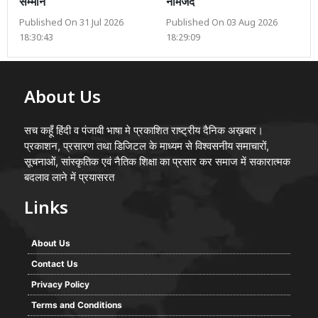
सम्मान
नामजद
Published On 31 Jul 2026
Published On 03 Aug 2026
18:30:43
18:29:09
About Us
सच कहूँ हिंदी व पंजाबी भाषा मे प्रकाशित राष्ट्रीय दैनिक अख़बार।
प्रकाशन, प्रसारण तथा डिजिटल के माध्यम से विश्वसनीय समाचारों,
सूचनाओं, सांस्कृतिक एवं नैतिक शिक्षा का प्रसार कर समाज में सकारात्मक
बदलाव लाने में प्रयासरत
Links
About Us
Contact Us
Privacy Policy
Terms and Conditions