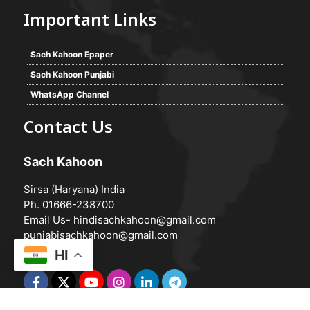
Important Links
Sach Kahoon Epaper
Sach Kahoon Punjabi
WhatsApp Channel
Contact Us
Sach Kahoon
Sirsa (Haryana) India
Ph. 01666-238700
Email Us-
hindisachkahoon@gmail.com
punjabisachkahoon@gmail.com
HI