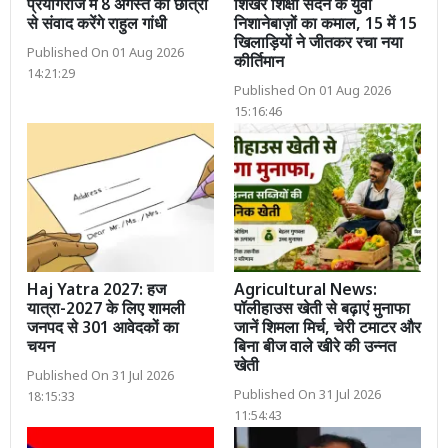
प्रयागराज में 8 अगस्त को छात्रों
शिखर शिक्षा सदन के युवा
से संवाद करेंगे राहुल गांधी
निशानेबाज़ों का कमाल, 15 में 15
खिलाड़ियों ने जीतकर रचा नया
Published On 01 Aug 2026
कीर्तिमान
14:21:29
Published On 01 Aug 2026
15:16:46
Haj Yatra 2027: हज
Agricultural News:
यात्रा-2027 के लिए शामली
पॉलीहाउस खेती से बढ़ाएं मुनाफा
जनपद से 301 आवेदकों का
जानें शिमला मिर्च, चेरी टमाटर और
चयन
बिना बीज वाले खीरे की उन्नत
खेती
Published On 31 Jul 2026
Published On 31 Jul 2026
18:15:33
11:54:43