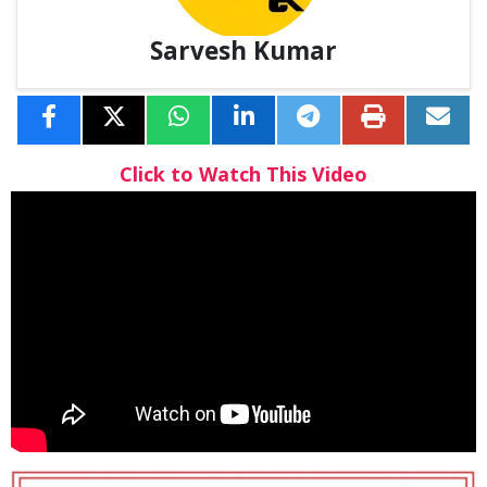
Sarvesh Kumar
Click to Watch This Video