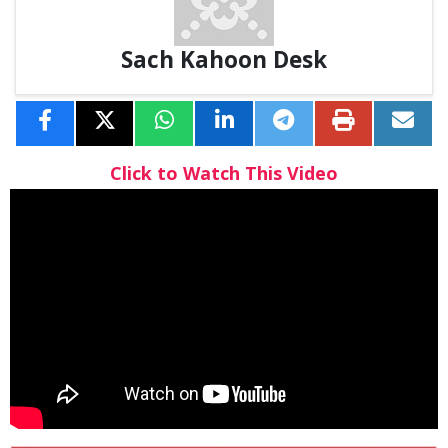
Sach Kahoon Desk
Click to Watch This Video