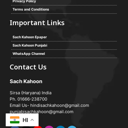
Privacy Policy
Terms and Conditions
Important Links
Sach Kahoon Epaper
Sach Kahoon Punjabi
WhatsApp Channel
Contact Us
Sach Kahoon
Sirsa (Haryana) India
Ph. 01666-238700
Email Us-
hindisachkahoon@gmail.com
punjabisachkahoon@gmail.com
HI