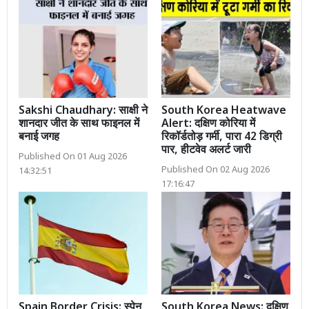
Sakshi Chaudhary: साक्षी ने
South Korea Heatwave
शानदार जीत के साथ फाइनल में
Alert: दक्षिण कोरिया में
बनाई जगह
रिकॉर्डतोड़ गर्मी, पारा 42 डिग्री
पार, हीटवेव अलर्ट जारी
Published On 01 Aug 2026
Published On 02 Aug 2026
14:32:51
17:16:47
Spain Border Crisis: स्पेन
South Korea News: दक्षिण