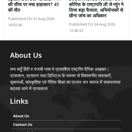
की सीमा पर मचा हाहाकार? 41
कोरिया के राष्ट्रपति ली जे म्युंग ने
की मौत
लिया बड़ा फैसला, अभियोजकों से
छीना जांच का अधिकार
Published On 01 Aug 2026
Published On 04 Aug 2026
16:03:46
12:46:32
About Us
सच कहूँ हिंदी व पंजाबी भाषा मे प्रकाशित राष्ट्रीय दैनिक अख़बार।
प्रकाशन, प्रसारण तथा डिजिटल के माध्यम से विश्वसनीय समाचारों,
सूचनाओं, सांस्कृतिक एवं नैतिक शिक्षा का प्रसार कर समाज में सकारात्मक
बदलाव लाने में प्रयासरत
Links
About Us
Contact Us