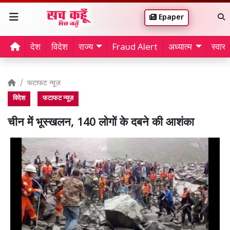
Epaper
देश
विदेश
राज्य
Fraud Alert
अध्यात्म
स्वास्थ
फटाफट न्यूज़
विदेश
फटाफट न्यूज़
चीन में भूस्खलन, 140 लोगों के दबने की आशंका