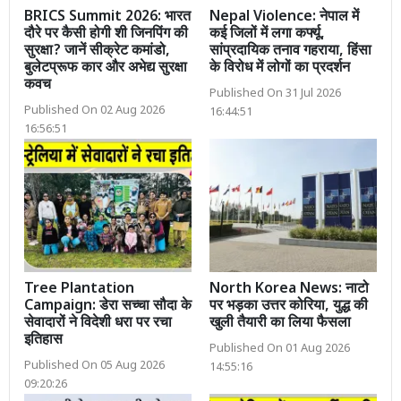
BRICS Summit 2026: भारत
Nepal Violence: नेपाल में
दौरे पर कैसी होगी शी जिनपिंग की
कई जिलों में लगा कर्फ्यू,
सुरक्षा? जानें सीक्रेट कमांडो,
सांप्रदायिक तनाव गहराया, हिंसा
बुलेटप्रूफ कार और अभेद्य सुरक्षा
के विरोध में लोगों का प्रदर्शन
कवच
Published On 31 Jul 2026
Published On 02 Aug 2026
16:44:51
16:56:51
Tree Plantation
North Korea News: नाटो
Campaign: डेरा सच्चा सौदा के
पर भड़का उत्तर कोरिया, युद्ध की
सेवादारों ने विदेशी धरा पर रचा
खुली तैयारी का लिया फैसला
इतिहास
Published On 01 Aug 2026
Published On 05 Aug 2026
14:55:16
09:20:26