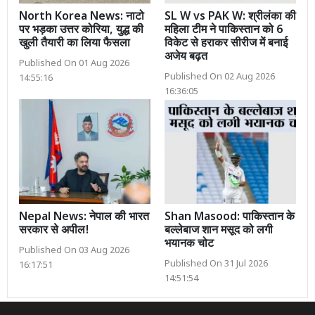
North Korea News: नाटो
SL W vs PAK W: श्रीलंका की
पर भड़का उत्तर कोरिया, युद्ध की
महिला टीम ने पाकिस्तान को 6
खुली तैयारी का लिया फैसला
विकेट से हराकर सीरीज में बनाई
अजेय बढ़त
Published On 01 Aug 2026
Published On 02 Aug 2026
14:55:16
16:36:05
Nepal News: नेपाल की भारत
Shan Masood: पाकिस्तान के
सरकार से अपील!
बल्लेबाज शान मसूद को लगी
भयानक चोट
Published On 03 Aug 2026
Published On 31 Jul 2026
16:17:51
14:51:54