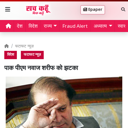
Epaper
देश
विदेश
राज्य
Fraud Alert
अध्यात्म
स्वास्थ
फटाफट न्यूज़
विदेश
फटाफट न्यूज़
पाक पीएम नवाज शरीफ को झटका