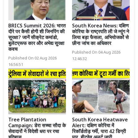
BRICS Summit 2026: भारत
South Korea News: दक्षिण
दौरे पर कैसी होगी शी जिनपिंग की
कोरिया के राष्ट्रपति ली जे म्युंग ने
सुरक्षा? जानें सीक्रेट कमांडो,
लिया बड़ा फैसला, अभियोजकों से
बुलेटप्रूफ कार और अभेद्य सुरक्षा
छीना जांच का अधिकार
कवच
Published On 04 Aug 2026
Published On 02 Aug 2026
12:46:32
16:56:51
Tree Plantation
South Korea Heatwave
Campaign: डेरा सच्चा सौदा के
Alert: दक्षिण कोरिया में
सेवादारों ने विदेशी धरा पर रचा
रिकॉर्डतोड़ गर्मी, पारा 42 डिग्री
इतिहास
पार, हीटवेव अलर्ट जारी