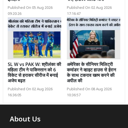
Published On 05 Aug 2026
Published On 02 Aug 2026
09:20:26
17:16:47
SL W vs PAK W: श्रीलंका की
अमेरिका के सीनियर मिलिट्री
महिला टीम ने पाकिस्तान को 6
कमांडर ने व्हाइट हाउस से ईरान
विकेट से हराकर सीरीज में बनाई
के साथ टकराव खत्म करने की
अजेय बढ़त
अपील की
Published On 02 Aug 2026
Published On 08 Aug 2026
16:36:05
10:36:57
About Us