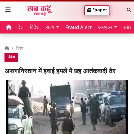
Epaper
देश
विदेश
राज्य
Fraud Alert
अध्यात्म
स्वास्थ
विदेश
विदेश
अफगानिस्तान में हवाई हमले में छह आतंकवादी ढेर