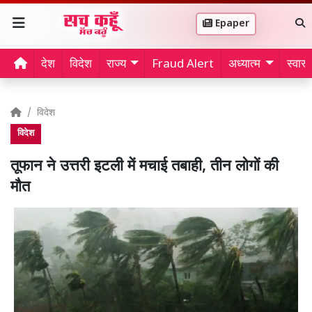
Epaper
देश
विदेश
राज्य
Fraud Alert
अध्यात्म
स्वास्थ
विदेश
विदेश
तूफान ने उत्तरी इटली में मचाई तबाही, तीन लोगों की
मौत