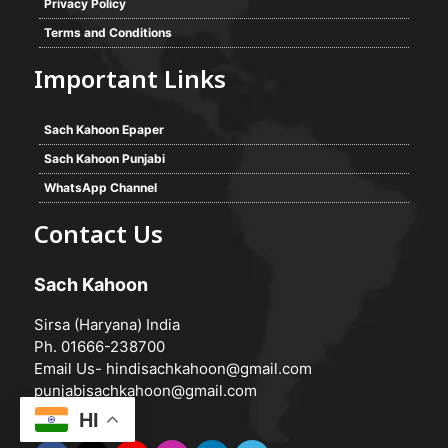
Privacy Policy
Terms and Conditions
Important Links
Sach Kahoon Epaper
Sach Kahoon Punjabi
WhatsApp Channel
Contact Us
Sach Kahoon
Sirsa (Haryana) India
Ph. 01666-238700
Email Us-
hindisachkahoon@gmail.com
punjabisachkahoon@gmail.com
HI