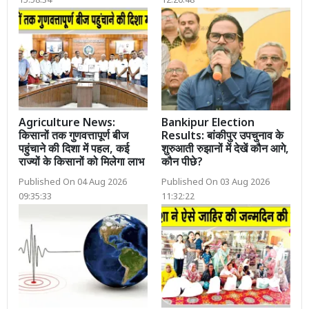
15:58:34
12:26:48
Agriculture News:
Bankipur Election
किसानों तक गुणवत्तापूर्ण बीज
Results: बांकीपुर उपचुनाव के
पहुंचाने की दिशा में पहल, कई
शुरुआती रुझानों में देखें कौन आगे,
राज्यों के किसानों को मिलेगा लाभ
कौन पीछे?
Published On 04 Aug 2026
Published On 03 Aug 2026
09:35:33
11:32:22