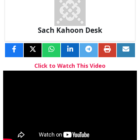
Sach Kahoon Desk
Click to Watch This Video