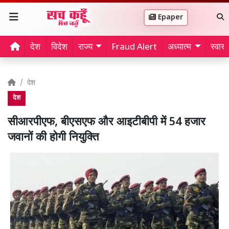
Epaper
देश
विदेश
राज्य
Fraud Alert
अध्यात्म
स्वास्थ
देश
देश
सीआरपीएफ, बीएसएफ और आइटीबीपी में 54 हजार
जवानों की होगी नियुक्ति