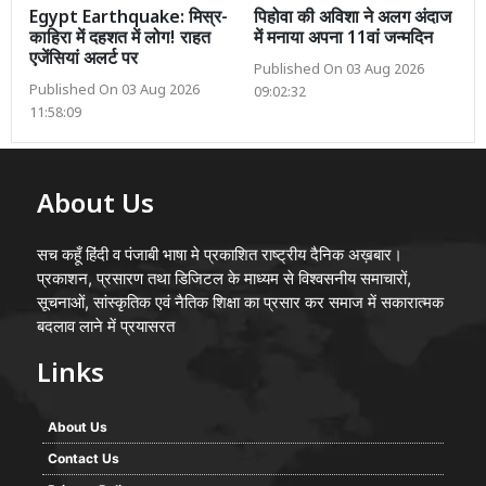
Egypt Earthquake: मिस्र-
पिहोवा की अविशा ने अलग अंदाज
काहिरा में दहशत में लोग! राहत
में मनाया अपना 11वां जन्मदिन
एजेंसियां अलर्ट पर
Published On 03 Aug 2026
Published On 03 Aug 2026
09:02:32
11:58:09
About Us
सच कहूँ हिंदी व पंजाबी भाषा मे प्रकाशित राष्ट्रीय दैनिक अख़बार।
प्रकाशन, प्रसारण तथा डिजिटल के माध्यम से विश्वसनीय समाचारों,
सूचनाओं, सांस्कृतिक एवं नैतिक शिक्षा का प्रसार कर समाज में सकारात्मक
बदलाव लाने में प्रयासरत
Links
About Us
Contact Us