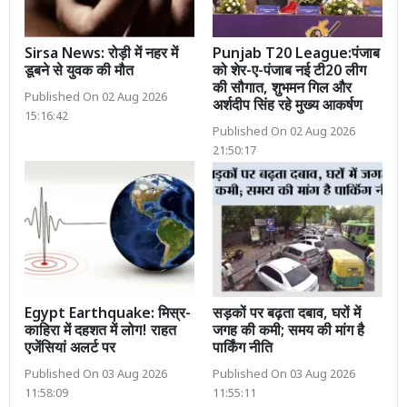
Sirsa News: रोड़ी में नहर में
Punjab T20 League:पंजाब
डूबने से युवक की मौत
को शेर-ए-पंजाब नई टी20 लीग
की सौगात, शुभमन गिल और
Published On 02 Aug 2026
अर्शदीप सिंह रहे मुख्य आकर्षण
15:16:42
Published On 02 Aug 2026
21:50:17
Egypt Earthquake: मिस्र-
सड़कों पर बढ़ता दबाव, घरों में
काहिरा में दहशत में लोग! राहत
जगह की कमी; समय की मांग है
एजेंसियां अलर्ट पर
पार्किंग नीति
Published On 03 Aug 2026
Published On 03 Aug 2026
11:58:09
11:55:11