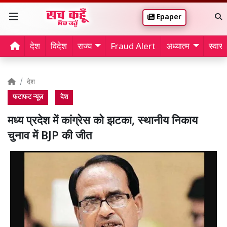
Epaper
देश
विदेश
राज्य
Fraud Alert
अध्यात्म
स्वास्थ
देश
फटाफट न्यूज़
देश
मध्य प्रदेश में कांग्रेस को झटका, स्थानीय निकाय
चुनाव में BJP की जीत