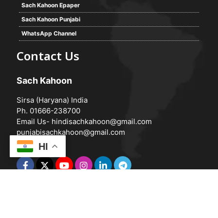
Sach Kahoon Epaper
Sach Kahoon Punjabi
WhatsApp Channel
Contact Us
Sach Kahoon
Sirsa (Haryana) India
Ph. 01666-238700
Email Us-
hindisachkahoon@gmail.com
punjabisachkahoon@gmail.com
HI
© 2026 -
Sach Kahoon
Powered by
Vedanta Software