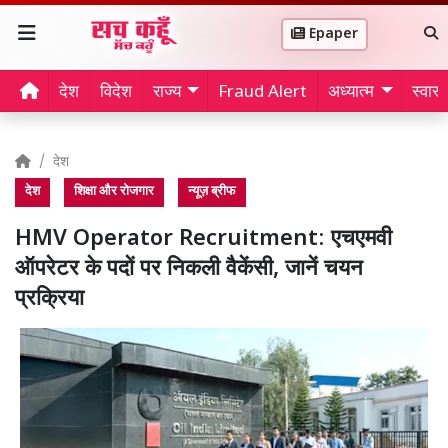
Epaper
देश
विदेश
राज्य
Fraud Alert
अध्यात्म
स्वास्थ
देश
देश
शिक्षा और रोजगार
न्यूज़ ब्रीफ
HMV Operator Recruitment: एचएमवी
ऑपरेटर के पदों पर निकली वैकेंसी, जानें चयन
प्रक्रिया