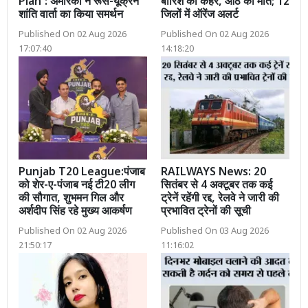
Plan’: अमेरिका ने रूस-यूक्रेन
बारिश का कहर, आठ की मौत; 12
शांति वार्ता का किया समर्थन
जिलों में ऑरेंज अलर्ट
Published On 02 Aug 2026
Published On 02 Aug 2026
17:07:40
14:18:20
Punjab T20 League:पंजाब
RAILWAYS News: 20
को शेर-ए-पंजाब नई टी20 लीग
सितंबर से 4 अक्टूबर तक कई
की सौगात, शुभमन गिल और
ट्रेनें रहेंगी रद्द, रेलवे ने जारी की
अर्शदीप सिंह रहे मुख्य आकर्षण
प्रभावित ट्रेनों की सूची
Published On 02 Aug 2026
Published On 03 Aug 2026
21:50:17
11:16:02