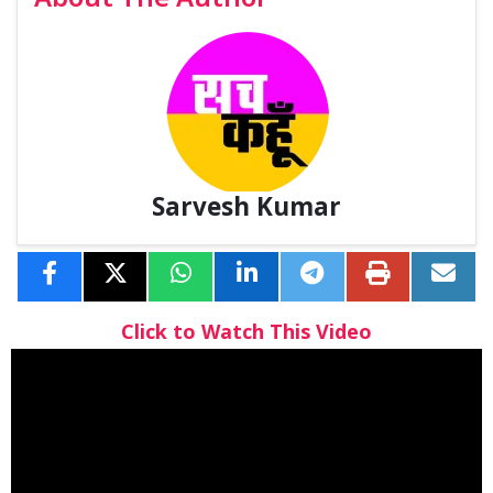
Sarvesh Kumar
Click to Watch This Video