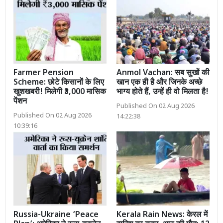
Farmer Pension
Anmol Vachan: सब सुखों की
Scheme: छोटे किसानों के लिए
खान एक ही है और जिनके अच्छे
खुशखबरी! मिलेगी ₹3,000 मासिक
भाग्य होते हैं, उन्हें ही वो मिलता है!
पेंशन
Published On 02 Aug 2026
Published On 02 Aug 2026
14:22:38
10:39:16
Russia-Ukraine ‘Peace
Kerala Rain News: केरल में