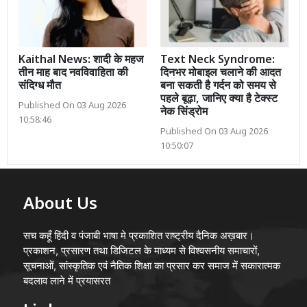
Kaithal News: शादी के महज
Text Neck Syndrome:
तीन माह बाद नवविवाहिता की
दिनभर मोबाइल चलाने की आदत
संदिग्ध मौत
बना सकती है गर्दन को समय से
पहले बूढ़ा, जानिए क्या है टेक्स्ट
Published On 03 Aug 2026
नेक सिंड्रोम
10:58:46
Published On 03 Aug 2026
10:50:07
About Us
सच कहूँ हिंदी व पंजाबी भाषा मे प्रकाशित राष्ट्रीय दैनिक अख़बार।
प्रकाशन, प्रसारण तथा डिजिटल के माध्यम से विश्वसनीय समाचारों,
सूचनाओं, सांस्कृतिक एवं नैतिक शिक्षा का प्रसार कर समाज में सकारात्मक
बदलाव लाने में प्रयासरत