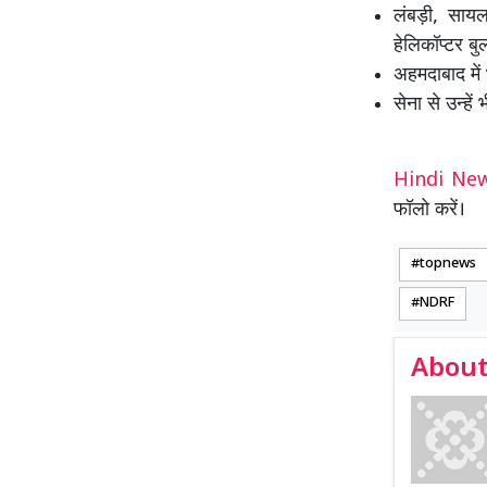
लंबड़ी, साय
हेलिकॉप्टर बु
अहमदाबाद में 
सेना से उन्हे
Hindi N
फॉलो करें।
topnews
NDRF
About