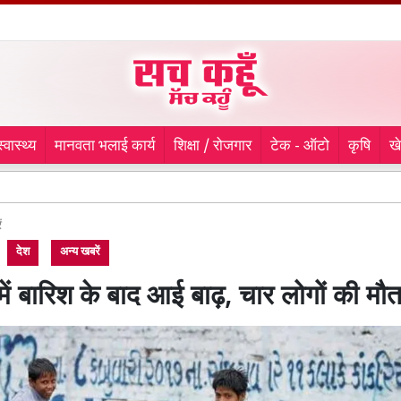
स्वास्थ्य
मानवता भलाई कार्य
शिक्षा / रोजगार
टेक - ऑटो
कृषि
ख
माफिया अ
ं
देश
अन्य खबरें
में बारिश के बाद आई बाढ़, चार लोगों की मौ