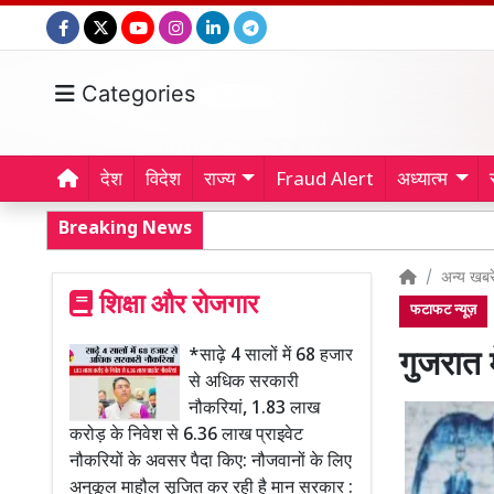
Categories
देश
विदेश
राज्य
Fraud Alert
अध्यात्म
Breaking News
अन्य खबरे
शिक्षा और रोजगार
फटाफट न्यूज़
*साढ़े 4 सालों में 68 हजार
गुजरात 
से अधिक सरकारी
नौकरियां, 1.83 लाख
करोड़ के निवेश से 6.36 लाख प्राइवेट
नौकरियों के अवसर पैदा किए: नौजवानों के लिए
अनुकूल माहौल सृजित कर रही है मान सरकार :