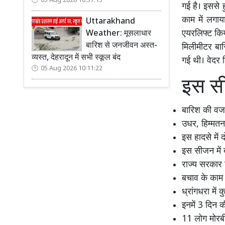
05 Aug 2026 10:57:15
गई है। इससे 
काम में लगाय
Uttarakhand
एयरलिफ्ट किया
Weather: मूसलाधार
बारिश से जनजीवन अस्त-
मिलीमीटर बार
व्यस्त, देहरादून में सभी स्कूल बंद
गई थी। वेदर ड
05 Aug 2026 10:11:22
इस सी
बारिश की वजह 
उधर, हिम्मतन
इस हादसे में 
इस सीजन में ब
राज्य सरकार न
बचाव के काम 
ध्रांगधरा में 
इनमें 3 दिन 
11 लोग मोरबी 