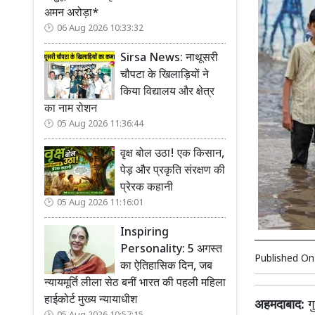
अमन अरोड़ा*
06 Aug 2026 10:33:32
Sirsa News: नाथूसरी
चौपटा के खिलाड़ियों ने
किया विद्यालय और क्षेत्र
का नाम रोशन
05 Aug 2026 11:36:44
वृक्ष बोल उठा! एक किसान,
पेड़ और प्रकृति संरक्षण की
प्रेरक कहानी
05 Aug 2026 11:16:01
Inspiring
Personality: 5 अगस्त
Published O
का ऐतिहासिक दिन, जब
न्यायमूर्ति लीला सेठ बनीं भारत की पहली महिला
हाईकोर्ट मुख्य न्यायाधीश
अहमदाबाद:
गु