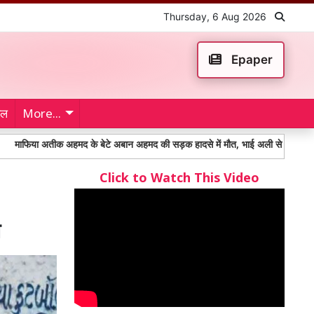
Thursday, 6 Aug 2026
Epaper
ेल
More...
तीक अहमद के बेटे अबान अहमद की सड़क हादसे में मौत, भाई अली से मिलने जाते समय हुआ द
Click to Watch This Video
त