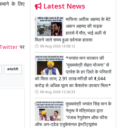
बचाने के लिए
Latest News
माफिया अतीक अहमद के बेटे
अबान अहमद की सड़क
हादसे में मौत, भाई अली से
मिलने जाते समय हुआ दर्दनाक हादसा
06 Aug 2026 13:08:12
Twitter
पर
*भगवंत मान सरकार की
‘मुख्यमंत्री सेहत योजना’ से
Airlift
प्रदेश के हर ज़िले के परिवारों
को मिला लाभ; 2.91 लाख मरीज़ों को ₹1,044
करोड़ से अधिक मूल्य का कैशलेस उपचार मिला*
06 Aug 2026 12:26:33
मुख्यमंत्री भगवंत सिंह मान के
नेतृत्व में मंत्रिमंडल द्वारा
'पंजाब रेगुलेशन ऑफ फीस
ऑफ अन-एडेड एजुकेशनल इंस्टीट्यूशंस