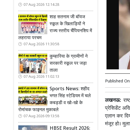
07 Aug 2026 12:14:28
शाह सतनाम जी बॉयज
स्कूल के खिलाड़ियों ने
राज्य स्तरीय चैंपियनशिप में
लहराया परचम
07 Aug 2026 11:30:58
कुम्हारिया के ग्रामीणों ने
सरकारी स्कूल पर जड़ा
ताला
07 Aug 2026 11:02:13
Published O
Sports News: शहीद
भगत सिंह स्टेडियम में चले
लखनऊ:
राष
कबड्डी व खो-खो के
प्रेसिडेंट अ
रोमांचक फाइनल मुकाबले
एलान कर दिय
07 Aug 2026 09:13:58
मंजूर हो। मु
HBSE Result 2026: