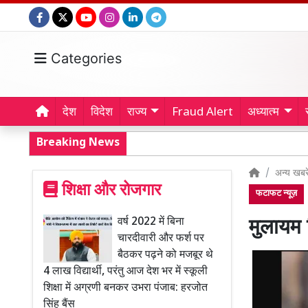
Categories
देश
विदेश
राज्य
Fraud Alert
अध्यात्म
Breaking News
अन्य खबरे
शिक्षा और रोजगार
फटाफट न्यूज़
वर्ष 2022 में बिना
मुलायम 
चारदीवारी और फर्श पर
बैठकर पढ़ने को मजबूर थे
4 लाख विद्यार्थी, परंतु आज देश भर में स्कूली
शिक्षा में अग्रणी बनकर उभरा पंजाब: हरजोत
सिंह बैंस