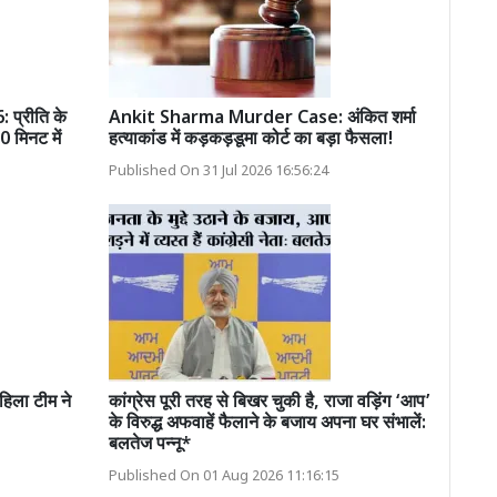
्रीति के
Ankit Sharma Murder Case: अंकित शर्मा
0 मिनट में
हत्याकांड में कड़कड़डूमा कोर्ट का बड़ा फैसला!
Published On 31 Jul 2026 16:56:24
हिला टीम ने
कांग्रेस पूरी तरह से बिखर चुकी है, राजा वड़िंग ‘आप’
के विरुद्ध अफवाहें फैलाने के बजाय अपना घर संभालें:
बलतेज पन्नू*
Published On 01 Aug 2026 11:16:15