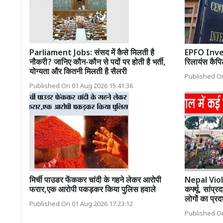
Parliament Jobs: संसद में कैसे मिलती है
EPFO Inve
नौकरी? जानिए कौन-कौन से पदों पर होती है भर्ती,
रिलायंस कैपि
योग्यता और कितनी मिलती है सैलरी
Published On
Published On 01 Aug 2026 15:41:36
मिर्ची पाउडर फेंककर चांदी के गहने लेकर आरोपी
Nepal Violen
फरार,एक आरोपी पकड़कर किया पुलिस हवाले
कर्फ्यू, सांप्
लोगों का प्रदर
Published On 01 Aug 2026 17:23:12
Published On