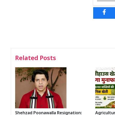
Related Posts
Shehzad Poonawalla Resignation:
Agricultura