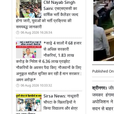
CM Nayab Singh
Saini: एचएसएससी का
वार्षिक भर्ती कैलेंडर जल्द
होगा जारी, युवाओं को भर्ती प्रक्रिया की
समयबद्ध जानकारी
06 Aug 2026 16:26:34
*साढ़े 4 सालों में 68 हजार
से अधिक सरकारी
नौकरियां, 1.83 लाख
करोड़ के निवेश से 6.36 लाख प्राइवेट
नौकरियों के अवसर पैदा किए: नौजवानों के लिए
Published O
अनुकूल माहौल सृजित कर रही है मान सरकार :
अमन अरोड़ा*
06 Aug 2026 10:33:32
श्रीनगर।
जीएस
जमकर हंगामा
Sirsa News: नाथूसरी
अपोजिशन ने 
चौपटा के खिलाड़ियों ने
किया विद्यालय और क्षेत्र
सदन से बाहर 