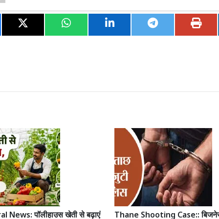
l News: पॉलीहाउस खेती से बढ़ाएं
Thane Shooting Case:: बिजनेस