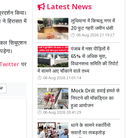
Latest News
प्रदर्शन किया।
लुधियाना में किचलू नगर में
ने हिरासत में
20 फुट गहरी जमीन धंसी
06 Aug 2026 21:19:27
िटिकल सिचुएशन
पंजाब में नशा पीड़ितों में
पड़ेगा।
65% से अधिक युवा,
विधानसभा समिति की रिपोर्ट
Twitter
पर
में सामने आए चौंकाने वाले तथ्य
06 Aug 2026 21:01:14
ir
Mock Drill: हवाई हमले से
निपटने की मॉकड्रिल का
हुआ आयोजन
06 Aug 2026 20:41:29
थाने के सामने स्कार्पियो
सवारों पर ताबड़तोड़