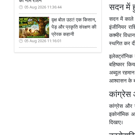
का नाम रोशन
सदन में 
05 Aug 2026 11:36:44
सदन में काल
वृक्ष बोल उठा! एक किसान,
इंजीनियर राश
पेड़ और प्रकृति संरक्षण की
प्रेरक कहानी
कश्मीर विधान
05 Aug 2026 11:16:01
स्थगित कर द
इलेक्ट्रॉनिक
बहिष्कार किया
अब्दुल रहमान 
आश्वासन के बा
कांग्रेस
कांग्रेस और
इकोनॉमिक आटो
दिखाए।