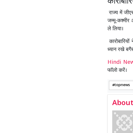
कारोबारिय
राज्य में जीए
जम्मू-कश्मीर
ले लिया।
कारोबारियों 
ध्यान रखे बग
Hindi N
फॉलो करें।
topnews
About