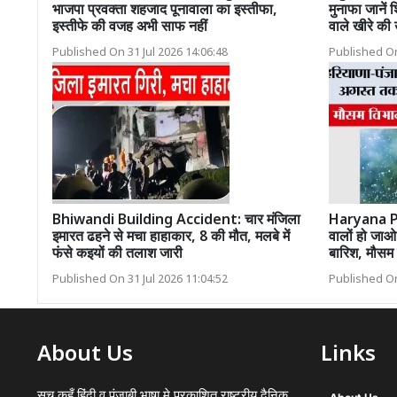
भाजपा प्रवक्ता शहजाद पूनावाला का इस्तीफा,
मुनाफा जानें 
इस्तीफे की वजह अभी साफ नहीं
वाले खीरे की 
Published On 31 Jul 2026 14:06:48
Published On
Bhiwandi Building Accident: चार मंजिला
Haryana P
इमारत ढहने से मचा हाहाकार, 8 की मौत, मलबे में
वालों हो जा
फंसे कइयों की तलाश जारी
बारिश, मौसम 
Published On 31 Jul 2026 11:04:52
Published On
About Us
Links
सच कहूँ हिंदी व पंजाबी भाषा मे प्रकाशित राष्ट्रीय दैनिक