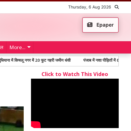
Thursday, 6 Aug 2026
Epaper
ेल
More...
िचलू नगर में 20 फुट गहरी जमीन धंसी
पंजाब में नशा पीड़ितों में 65% से अधिक युवा, 
Click to Watch This Video