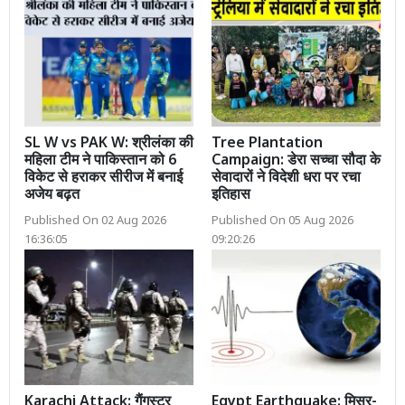
SL W vs PAK W: श्रीलंका की
Tree Plantation
महिला टीम ने पाकिस्तान को 6
Campaign: डेरा सच्चा सौदा के
विकेट से हराकर सीरीज में बनाई
सेवादारों ने विदेशी धरा पर रचा
अजेय बढ़त
इतिहास
Published On 02 Aug 2026
Published On 05 Aug 2026
16:36:05
09:20:26
Karachi Attack: गैंगस्टर
Egypt Earthquake: मिस्र-