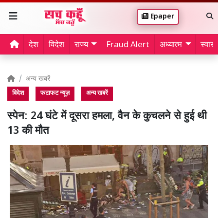
Epaper
देश
विदेश
राज्य
Fraud Alert
अध्यात्म
स्वास्थ
अन्य खबरें
विदेश
फटाफट न्यूज़
अन्य खबरें
स्पेन: 24 घंटे में दूसरा हमला, वैन के कुचलने से हुई थी
13 की मौत