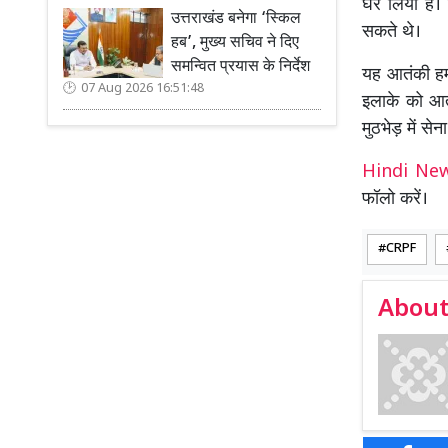
घेर लिया है।
उत्तराखंड बनेगा ‘स्किल
सकते थे।
हब’, मुख्य सचिव ने दिए
समन्वित प्रयास के निर्देश
यह आतंकी हमल
07 Aug 2026 16:51:48
इलाके को आतं
मुठभेड़ में से
Hindi N
फॉलो करें।
CRPF
About