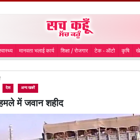
स्वास्थ्य
मानवता भलाई कार्य
शिक्षा / रोजगार
टेक - ऑटो
कृषि
ख
रान
ं
देश
अन्य खबरें
मले में जवान शहीद