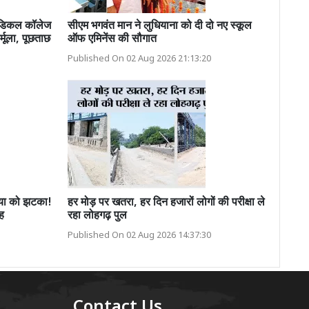
डिकल कॉलेज
सीएम भगवंत मान ने लुधियाना को दी दो नए स्कूल
्मूला, पूछताछ
ऑफ एमिनेंस की सौगात
Published On 02 Aug 2026 21:13:20
या को झटका!
हर मोड़ पर खतरा, हर दिन हजारों लोगों की परीक्षा ले
ाह
रहा लोहगढ़ पुल
Published On 02 Aug 2026 14:37:30
Contact Us