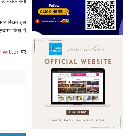
्हें बंधक बना
ीनगर स्थित इस
वामा जिले में
Twitter
पर