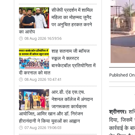
सीजेपी प्रदर्शन में शामिल
महिला का मोहम्मद जुनैद
पर अनुचित हरकत करने
का आरोप
08 Aug 2026 16:59:56
शाह सतनाम जी ब्वॉयज
स्कूल ने क्लस्टर
बास्केटबॉल प्रतियोगिता में
दी करनाल को मात
Published O
08 Aug 2026 10:47:41
आर.डी. एंड एस.एच.
नेशनल कॉलेज में अंगदान
जागरूकता कार्यक्रम
श्रीनगर।
शनि
आयोजित, आमिर खान और डॉ. निरंजन
दिया, जिसमें
हीरानंदानी ने किया युवाओं का आह्वान
कार्रवाई के ब
07 Aug 2026 19:06:03