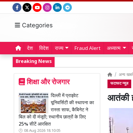
Categories
देश
विदेश
राज्य
Fraud Alert
अध्यात्म
Breaking News
अन्य खबरे
शिक्षा और रोजगार
फटाफट न्यूज़
दिल्ली में प्राइवेट
आतंकी ह
यूनिवर्सिटी की स्थापना का
रास्ता साफ, कैबिनेट ने
बिल को दी मंजूरी; स्थानीय छात्रों के लिए
25% सीटें आरक्षित
08 Aug 2026 18:10:05