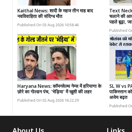
Kaithal News: शादी के महज तीन माह बाद
Text Neck
नवविवाहिता की संदिग्ध मौत
चलाने की आद
पहले बूढ़ा, जा
Published On 03 Aug 2026 10:58:46
Published On
Haryana News: कॉमनवेल्थ गेम्स में हरियाणा के
SL W vs PAK
छोरे का गोल्डन पंच, 'भेड़िया' में खुशी की लहर
पाकिस्तान को
अजेय बढ़त
Published On 02 Aug 2026 16:22:29
Published On
About Us
Links