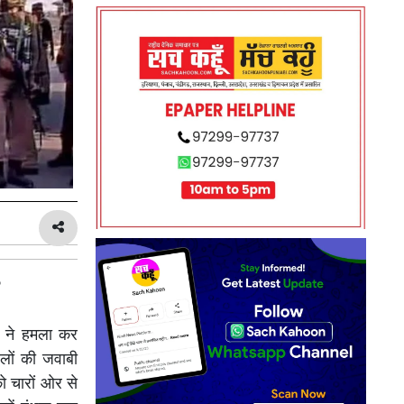
ं ने हमला कर
बलों की जवाबी
को चारों ओर से