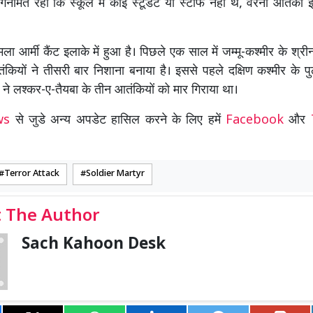
 गनीमत रही कि स्कूल में कोई स्टूडेंट या स्टाफ नहीं थे, वरना आतंकी इन
ा आर्मी कैंट इलाके में हुआ है। पिछले एक साल में जम्मू-कश्मीर के श्र
कियों ने तीसरी बार निशाना बनाया है। इससे पहले दक्षिण कश्मीर के पुल
ना ने लश्कर-ए-तैयबा के तीन आतंकियों को मार गिराया था।
ews
से जुडे अन्य अपडेट हासिल करने के लिए हमें
Facebook
और
Terror Attack
Soldier Martyr
 The Author
Sach Kahoon Desk