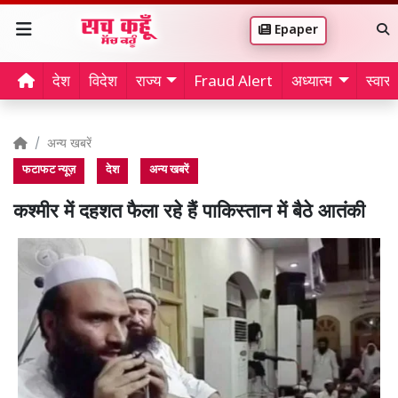
Epaper
देश
विदेश
राज्य
Fraud Alert
अध्यात्म
स्वास्थ
अन्य खबरें
फटाफट न्यूज़
देश
अन्य खबरें
कश्मीर में दहशत फैला रहे हैं पाकिस्तान में बैठे आतंकी